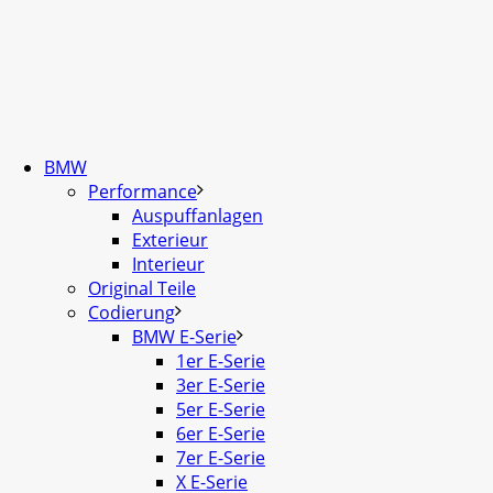
BMW
Performance
Auspuffanlagen
Exterieur
Interieur
Original Teile
Codierung
BMW E-Serie
1er E-Serie
3er E-Serie
5er E-Serie
6er E-Serie
7er E-Serie
X E-Serie