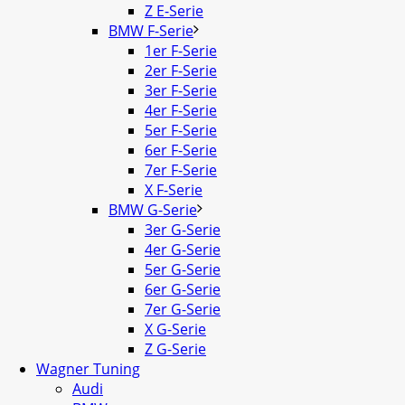
Z E-Serie
BMW F-Serie
1er F-Serie
2er F-Serie
3er F-Serie
4er F-Serie
5er F-Serie
6er F-Serie
7er F-Serie
X F-Serie
BMW G-Serie
3er G-Serie
4er G-Serie
5er G-Serie
6er G-Serie
7er G-Serie
X G-Serie
Z G-Serie
Wagner Tuning
Audi