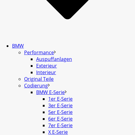
BMW
Performance
Auspuffanlagen
Exterieur
Interieur
Original Teile
Codierung
BMW E-Serie
1er E-Serie
3er E-Serie
5er E-Serie
6er E-Serie
7er E-Serie
X E-Serie