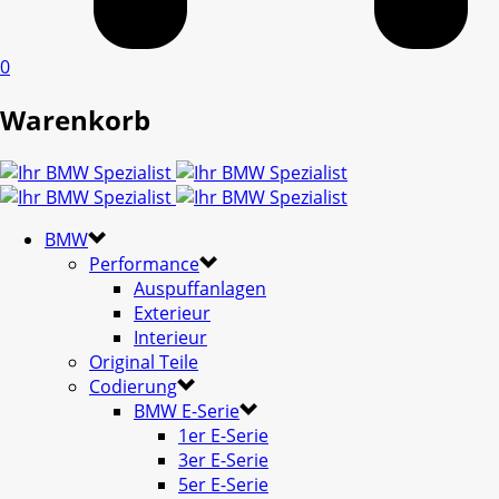
0
Warenkorb
BMW
Performance
Auspuffanlagen
Exterieur
Interieur
Original Teile
Codierung
BMW E-Serie
1er E-Serie
3er E-Serie
5er E-Serie