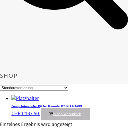
SHOP
Comp. Intercooler Kit for Hyundai I20 N 1.6 T-GDI
CHF
1'137.50
In den Warenkorb
Einzelnes Ergebnis wird angezeigt