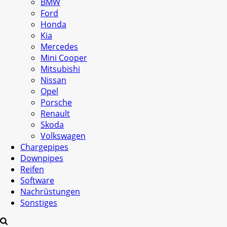
BMW
Ford
Honda
Kia
Mercedes
Mini Cooper
Mitsubishi
Nissan
Opel
Porsche
Renault
Skoda
Volkswagen
Chargepipes
Downpipes
Reifen
Software
Nachrüstungen
Sonstiges