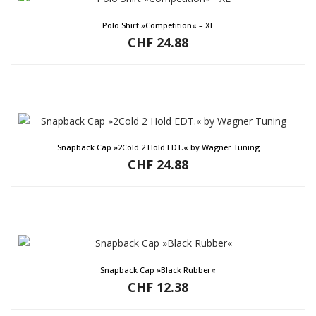
Polo Shirt »Competition« – XL
CHF
24.88
Snapback Cap »2Cold 2 Hold EDT.« by Wagner Tuning
CHF
24.88
Snapback Cap »Black Rubber«
CHF
12.38