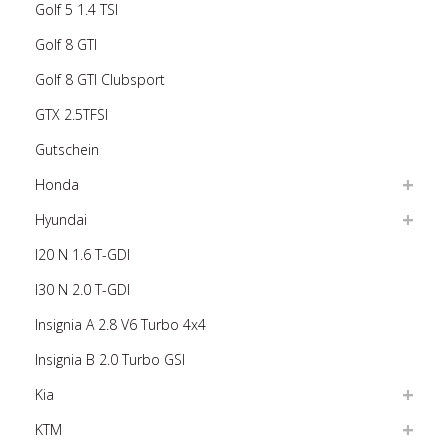
Golf 5 1.4 TSI
Golf 8 GTI
Golf 8 GTI Clubsport
GTX 2.5TFSI
Gutschein
Honda
Hyundai
I20 N 1.6 T-GDI
I30 N 2.0 T-GDI
Insignia A 2.8 V6 Turbo 4x4
Insignia B 2.0 Turbo GSI
Kia
KTM