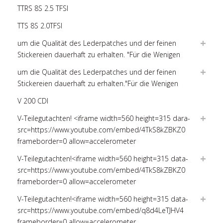
TTRS 8S 2.5 TFSI
TTS 8S 2.0TFSI
um die Qualität des Lederpatches und der feinen
Stickereien dauerhaft zu erhalten. "Für die Wenigen
um die Qualität des Lederpatches und der feinen
Stickereien dauerhaft zu erhalten."Für die Wenigen
V 200 CDI
V-Teilegutachten! <iframe width=560 height=315 dara-
src=https://www.youtube.com/embed/4TkS8kZBKZ0
frameborder=0 allow=accelerometer
V-Teilegutachten!<iframe width=560 height=315 data-
src=https://www.youtube.com/embed/4TkS8kZBKZ0
frameborder=0 allow=accelerometer
V-Teilegutachten!<iframe width=560 height=315 data-
src=https://www.youtube.com/embed/q8d4LeTJHV4
frameborder=0 allow=accelerometer