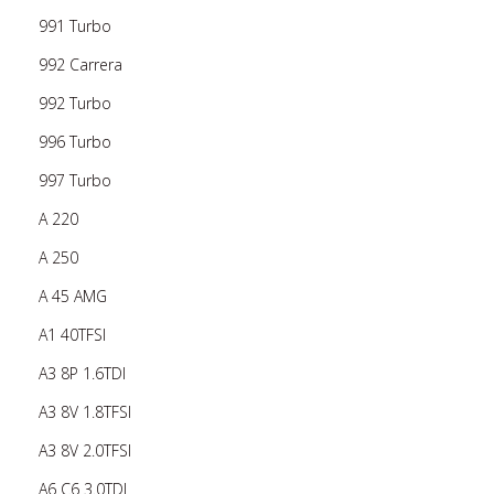
991 Turbo
992 Carrera
992 Turbo
996 Turbo
997 Turbo
A 220
A 250
A 45 AMG
A1 40TFSI
A3 8P 1.6TDI
A3 8V 1.8TFSI
A3 8V 2.0TFSI
A6 C6 3.0TDI