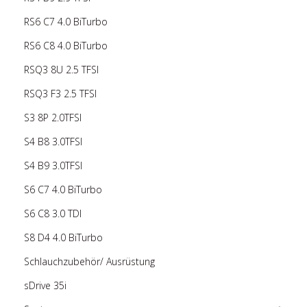
RS6 C7 4.0 BiTurbo
RS6 C8 4.0 BiTurbo
RSQ3 8U 2.5 TFSI
RSQ3 F3 2.5 TFSI
S3 8P 2.0TFSI
S4 B8 3.0TFSI
S4 B9 3.0TFSI
S6 C7 4.0 BiTurbo
S6 C8 3.0 TDI
S8 D4 4.0 BiTurbo
Schlauchzubehör/ Ausrüstung
sDrive 35i