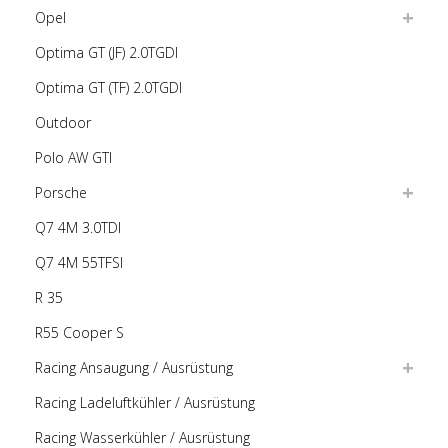
Opel
Optima GT (JF) 2.0TGDI
Optima GT (TF) 2.0TGDI
Outdoor
Polo AW GTI
Porsche
Q7 4M 3.0TDI
Q7 4M 55TFSI
R 35
R55 Cooper S
Racing Ansaugung / Ausrüstung
Racing Ladeluftkühler / Ausrüstung
Racing Wasserkühler / Ausrüstung