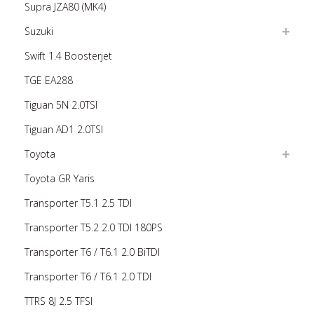
Supra JZA80 (MK4)
Suzuki
Swift 1.4 Boosterjet
TGE EA288
Tiguan 5N 2.0TSI
Tiguan AD1 2.0TSI
Toyota
Toyota GR Yaris
Transporter T5.1 2.5 TDI
Transporter T5.2 2.0 TDI 180PS
Transporter T6 / T6.1 2.0 BiTDI
Transporter T6 / T6.1 2.0 TDI
TTRS 8J 2.5 TFSI