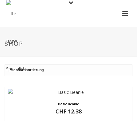
SHOP
Basic Beanie
CHF
12.38