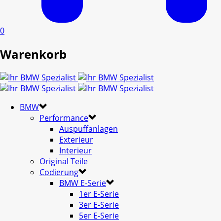
0
Warenkorb
BMW
Performance
Auspuffanlagen
Exterieur
Interieur
Original Teile
Codierung
BMW E-Serie
1er E-Serie
3er E-Serie
5er E-Serie