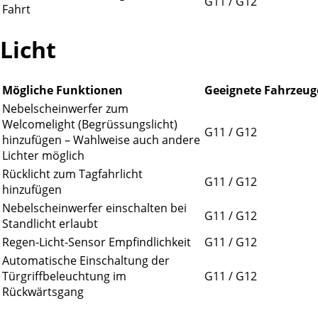
G11 / G12
Fahrt
Licht
Mögliche Funktionen
Geeignete Fahrzeug
Nebelscheinwerfer zum
Welcomelight (Begrüssungslicht)
G11 / G12
hinzufügen – Wahlweise auch andere
Lichter möglich
Rücklicht zum Tagfahrlicht
G11 / G12
hinzufügen
Nebelscheinwerfer einschalten bei
G11 / G12
Standlicht erlaubt
Regen-Licht-Sensor Empfindlichkeit
G11 / G12
Automatische Einschaltung der
Türgriffbeleuchtung im
G11 / G12
Rückwärtsgang