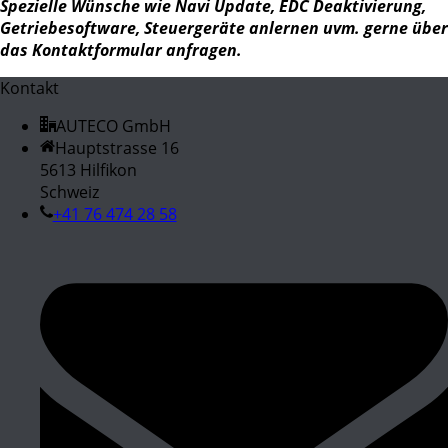
Spezielle Wünsche wie Navi Update, EDC Deaktivierung,
Getriebesoftware, Steuergeräte anlernen uvm. gerne über
das Kontaktformular anfragen.
Kontakt
AUTECO GmbH
Hauptstrasse 16
5613 Hilfikon
Schweiz
+41 76 474 28 58