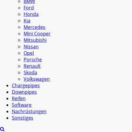
BMW
Ford
Honda
Kia
Mercedes
Mini Cooper
Mitsubishi
Nissan
Opel
Porsche
Renault
Skoda
Volkswagen
Chargepipes
Downpipes
Reifen
Software
Nachrüstungen
Sonstiges