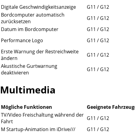
Digitale Geschwindigkeitsanzeige
G11 / G12
Bordcomputer automatisch
G11 / G12
zurücksetzen
Datum im Bordcomputer
G11 / G12
Performance Logo
G11 / G12
Erste Warnung der Restreichweite
G11 / G12
ändern
Akustische Gurtwarnung
G11 / G12
deaktivieren
Multimedia
Mögliche Funktionen
Geeignete Fahrzeug
TV/Video Freischaltung während der
G11 / G12
Fahrt
M Startup-Animation im iDrive///
G11 / G12