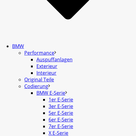
BMW
Performance
Auspuffanlagen
Exterieur
Interieur
Original Teile
Codierung
BMW E-Serie
1er E-Serie
3er E-Serie
5er E-Serie
6er E-Serie
7er E-Serie
X E-Serie