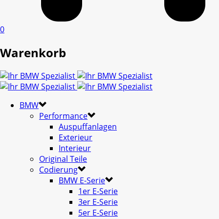
0
Warenkorb
BMW
Performance
Auspuffanlagen
Exterieur
Interieur
Original Teile
Codierung
BMW E-Serie
1er E-Serie
3er E-Serie
5er E-Serie