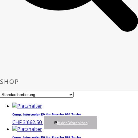
SHOP
Comp. Intercooler Kit for Porsche 991 Turbo
CHF
3'662.50
In den Warenkorb
Comp. Intercooler Kit for Porsche 992 Turbo