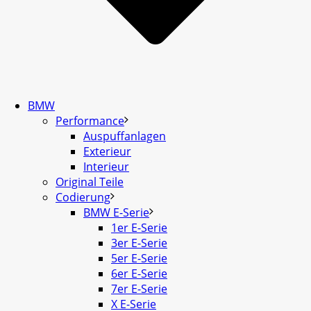
BMW
Performance
Auspuffanlagen
Exterieur
Interieur
Original Teile
Codierung
BMW E-Serie
1er E-Serie
3er E-Serie
5er E-Serie
6er E-Serie
7er E-Serie
X E-Serie