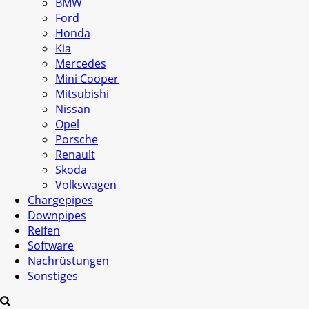
BMW
Ford
Honda
Kia
Mercedes
Mini Cooper
Mitsubishi
Nissan
Opel
Porsche
Renault
Skoda
Volkswagen
Chargepipes
Downpipes
Reifen
Software
Nachrüstungen
Sonstiges