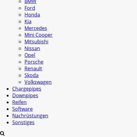
BMW
Ford
Honda
Kia
Mercedes
Mini Cooper
Mitsubishi
Nissan
Opel
Porsche
Renault
Skoda
Volkswagen
Chargepipes
Downpipes
Reifen
Software
Nachrüstungen
Sonstiges