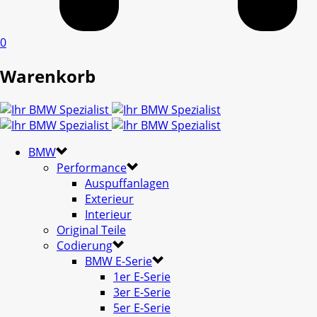
0
Warenkorb
BMW
Performance
Auspuffanlagen
Exterieur
Interieur
Original Teile
Codierung
BMW E-Serie
1er E-Serie
3er E-Serie
5er E-Serie