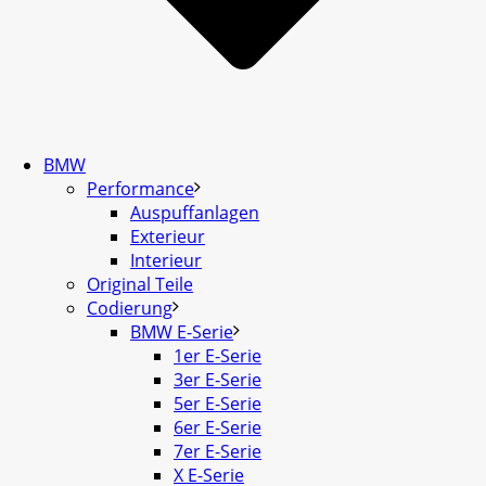
BMW
Performance
Auspuffanlagen
Exterieur
Interieur
Original Teile
Codierung
BMW E-Serie
1er E-Serie
3er E-Serie
5er E-Serie
6er E-Serie
7er E-Serie
X E-Serie