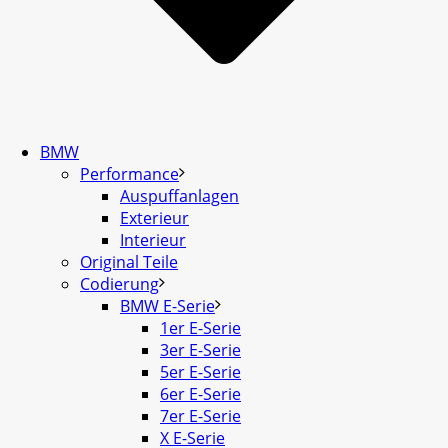
BMW
Performance
Auspuffanlagen
Exterieur
Interieur
Original Teile
Codierung
BMW E-Serie
1er E-Serie
3er E-Serie
5er E-Serie
6er E-Serie
7er E-Serie
X E-Serie