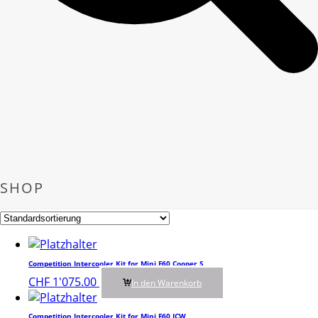
SHOP
Competition Intercooler Kit for Mini F60 Cooper S
CHF
1'075.00
In den Warenkorb
Competition Intercooler Kit for Mini F60 JCW