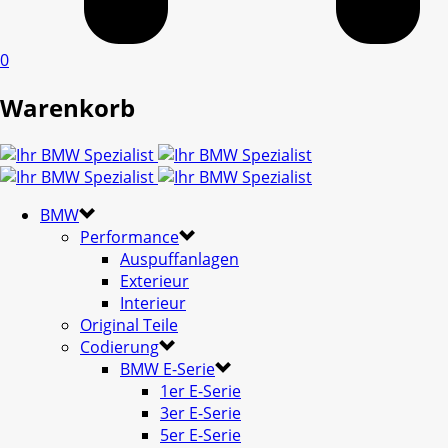
0
Warenkorb
BMW
Performance
Auspuffanlagen
Exterieur
Interieur
Original Teile
Codierung
BMW E-Serie
1er E-Serie
3er E-Serie
5er E-Serie