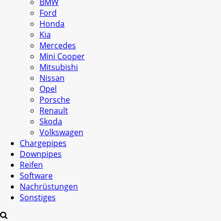
BMW
Ford
Honda
Kia
Mercedes
Mini Cooper
Mitsubishi
Nissan
Opel
Porsche
Renault
Skoda
Volkswagen
Chargepipes
Downpipes
Reifen
Software
Nachrüstungen
Sonstiges