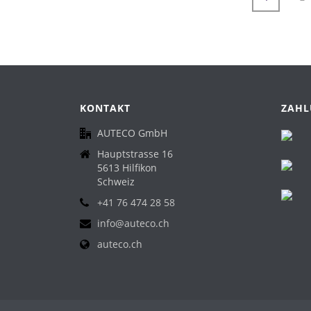
KONTAKT
ZAHL
AUTECO GmbH
Hauptstrasse 16
5613 Hilfikon
Schweiz
+41 76 474 28 58
info@auteco.ch
auteco.ch