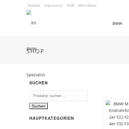
Kontakt
Impressum
AGB
Mein Konto
BMW
SHOP
SUCHEN
Suchen
nach:
Suchen
HAUPTKATEGORIEN