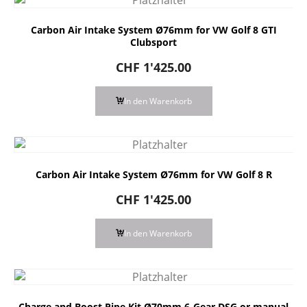
Carbon Air Intake System Ø76mm for VW Golf 8 GTI
Clubsport
CHF
1'425.00
In den Warenkorb
Carbon Air Intake System Ø76mm for VW Golf 8 R
CHF
1'425.00
In den Warenkorb
Charge and Boost Pipe Kit Ø70mm 6-Gear DSG or manual