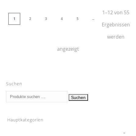
1–12 von 55
1
2
3
4
5
→
Ergebnissen
werden
angezeigt
Suchen
Suchen
Suchen
nach:
Hauptkategorien
Wagner Tuning