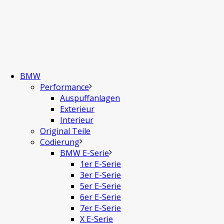
BMW
Performance
Auspuffanlagen
Exterieur
Interieur
Original Teile
Codierung
BMW E-Serie
1er E-Serie
3er E-Serie
5er E-Serie
6er E-Serie
7er E-Serie
X E-Serie