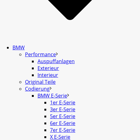
BMW
Performance
Auspuffanlagen
Exterieur
Interieur
Original Teile
Codierung
BMW E-Serie
1er E-Serie
3er E-Serie
5er E-Serie
6er E-Serie
7er E-Serie
X E-Serie