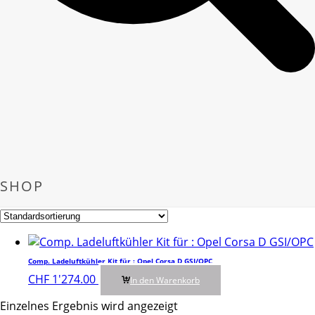
SHOP
Comp. Ladeluftkühler Kit für : Opel Corsa D GSI/OPC
CHF
1'274.00
In den Warenkorb
Einzelnes Ergebnis wird angezeigt