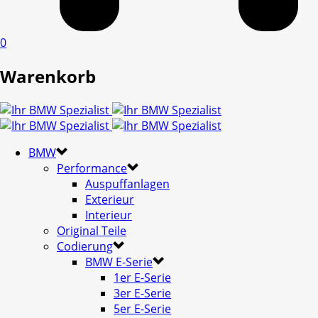
0
Warenkorb
BMW
Performance
Auspuffanlagen
Exterieur
Interieur
Original Teile
Codierung
BMW E-Serie
1er E-Serie
3er E-Serie
5er E-Serie