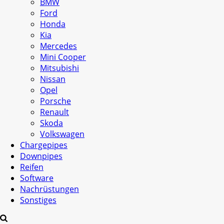
BMW
Ford
Honda
Kia
Mercedes
Mini Cooper
Mitsubishi
Nissan
Opel
Porsche
Renault
Skoda
Volkswagen
Chargepipes
Downpipes
Reifen
Software
Nachrüstungen
Sonstiges