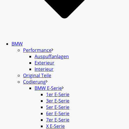
BMW
Performance
Auspuffanlagen
Exterieur
Interieur
Original Teile
Codierung
BMW E-Serie
1er E-Serie
3er E-Serie
5er E-Serie
6er E-Serie
7er E-Serie
X E-Serie