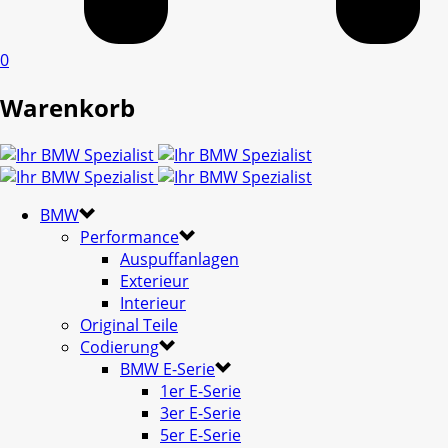
0
Warenkorb
BMW
Performance
Auspuffanlagen
Exterieur
Interieur
Original Teile
Codierung
BMW E-Serie
1er E-Serie
3er E-Serie
5er E-Serie