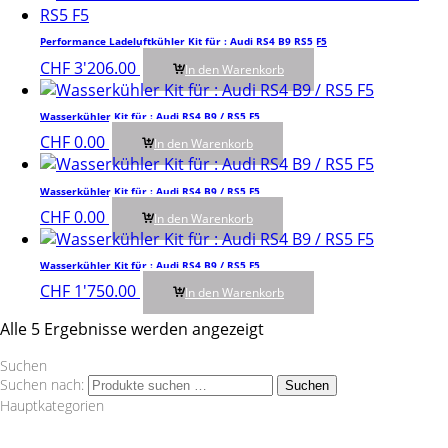
Performance Ladeluftkühler Kit für : Audi RS4 B9 RS5 F5
CHF
3'206.00
In den Warenkorb
Wasserkühler Kit für : Audi RS4 B9 / RS5 F5
CHF
0.00
In den Warenkorb
Wasserkühler Kit für : Audi RS4 B9 / RS5 F5
CHF
0.00
In den Warenkorb
Wasserkühler Kit für : Audi RS4 B9 / RS5 F5
CHF
1'750.00
In den Warenkorb
Alle 5 Ergebnisse werden angezeigt
Suchen
Suchen nach:
Suchen
Hauptkategorien
Wagner Tuning