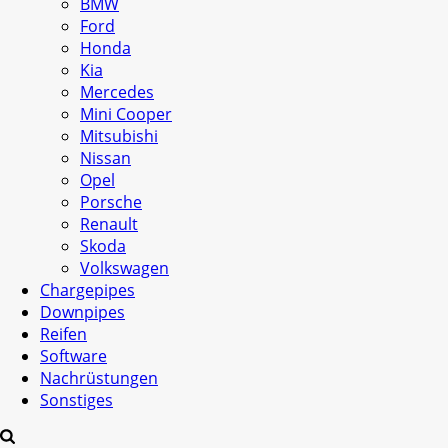
BMW
Ford
Honda
Kia
Mercedes
Mini Cooper
Mitsubishi
Nissan
Opel
Porsche
Renault
Skoda
Volkswagen
Chargepipes
Downpipes
Reifen
Software
Nachrüstungen
Sonstiges