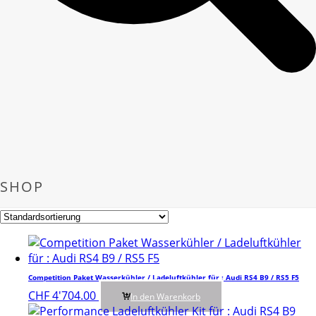
SHOP
Competition Paket Wasserkühler / Ladeluftkühler für : Audi RS4 B9 / RS5 F5
CHF
4'704.00
In den Warenkorb