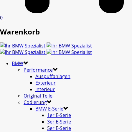
0
Warenkorb
BMW
Performance
Auspuffanlagen
Exterieur
Interieur
Original Teile
Codierung
BMW E-Serie
1er E-Serie
3er E-Serie
5er E-Serie