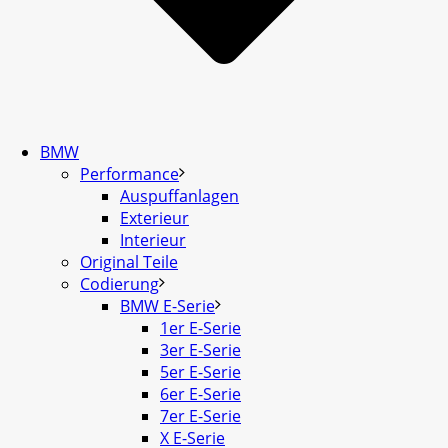
BMW
Performance
Auspuffanlagen
Exterieur
Interieur
Original Teile
Codierung
BMW E-Serie
1er E-Serie
3er E-Serie
5er E-Serie
6er E-Serie
7er E-Serie
X E-Serie