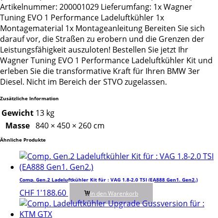
Artikelnummer: 200001029 Lieferumfang: 1x Wagner
Tuning EVO 1 Performance Ladeluftkühler 1x
Montagematerial 1x Montageanleitung Bereiten Sie sich
darauf vor, die Straßen zu erobern und die Grenzen der
Leistungsfähigkeit auszuloten! Bestellen Sie jetzt Ihr
Wagner Tuning EVO 1 Performance Ladeluftkühler Kit und
erleben Sie die transformative Kraft für Ihren BMW 3er
Diesel. Nicht im Bereich der STVO zugelassen.
Zusätzliche Information
Gewicht
13 kg
Masse
840 × 450 × 260 cm
Ähnliche Produkte
Comp. Gen.2 Ladeluftkühler Kit für : VAG 1.8-2.0 TSI (EA888 Gen1. Gen2.)
CHF
1'188.60
In den Warenkorb