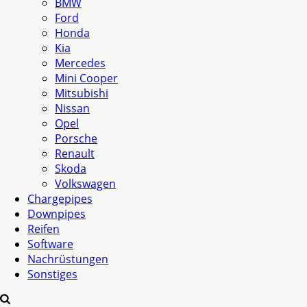
BMW
Ford
Honda
Kia
Mercedes
Mini Cooper
Mitsubishi
Nissan
Opel
Porsche
Renault
Skoda
Volkswagen
Chargepipes
Downpipes
Reifen
Software
Nachrüstungen
Sonstiges