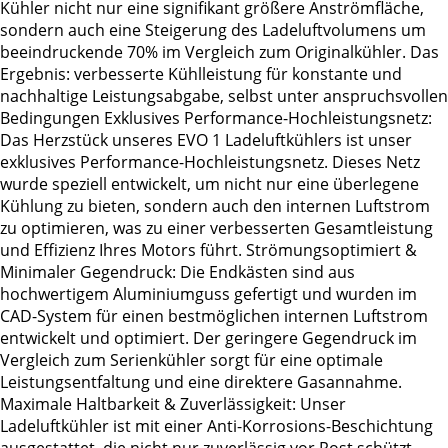
Kühler nicht nur eine signifikant größere Anströmfläche,
sondern auch eine Steigerung des Ladeluftvolumens um
beeindruckende 70% im Vergleich zum Originalkühler. Das
Ergebnis: verbesserte Kühlleistung für konstante und
nachhaltige Leistungsabgabe, selbst unter anspruchsvollen
Bedingungen Exklusives Performance-Hochleistungsnetz:
Das Herzstück unseres EVO 1 Ladeluftkühlers ist unser
exklusives Performance-Hochleistungsnetz. Dieses Netz
wurde speziell entwickelt, um nicht nur eine überlegene
Kühlung zu bieten, sondern auch den internen Luftstrom
zu optimieren, was zu einer verbesserten Gesamtleistung
und Effizienz Ihres Motors führt. Strömungsoptimiert &
Minimaler Gegendruck: Die Endkästen sind aus
hochwertigem Aluminiumguss gefertigt und wurden im
CAD-System für einen bestmöglichen internen Luftstrom
entwickelt und optimiert. Der geringere Gegendruck im
Vergleich zum Serienkühler sorgt für eine optimale
Leistungsentfaltung und eine direktere Gasannahme.
Maximale Haltbarkeit & Zuverlässigkeit: Unser
Ladeluftkühler ist mit einer Anti-Korrosions-Beschichtung