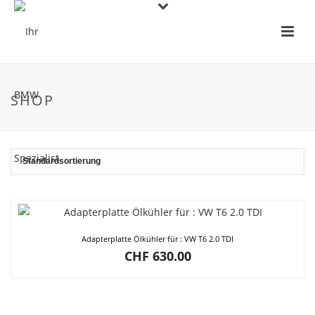
SHOP
Adapterplatte Ölkühler für : VW T6 2.0 TDI
CHF
630.00