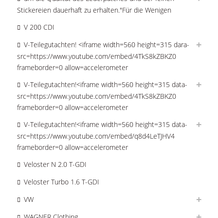
Stickereien dauerhaft zu erhalten."Für die Wenigen
V 200 CDI
V-Teilegutachten! <iframe width=560 height=315 dara-
src=https://www.youtube.com/embed/4TkS8kZBKZ0
frameborder=0 allow=accelerometer
V-Teilegutachten!<iframe width=560 height=315 data-
src=https://www.youtube.com/embed/4TkS8kZBKZ0
frameborder=0 allow=accelerometer
V-Teilegutachten!<iframe width=560 height=315 data-
src=https://www.youtube.com/embed/q8d4LeTJHV4
frameborder=0 allow=accelerometer
Veloster N 2.0 T-GDI
Veloster Turbo 1.6 T-GDI
VW
WAGNER Clothing