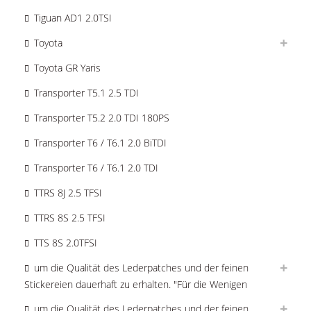
Tiguan AD1 2.0TSI
Toyota
Toyota GR Yaris
Transporter T5.1 2.5 TDI
Transporter T5.2 2.0 TDI 180PS
Transporter T6 / T6.1 2.0 BiTDI
Transporter T6 / T6.1 2.0 TDI
TTRS 8J 2.5 TFSI
TTRS 8S 2.5 TFSI
TTS 8S 2.0TFSI
um die Qualität des Lederpatches und der feinen
Stickereien dauerhaft zu erhalten. "Für die Wenigen
um die Qualität des Lederpatches und der feinen