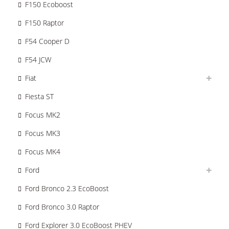
F150 Ecoboost
F150 Raptor
F54 Cooper D
F54 JCW
Fiat
Fiesta ST
Focus MK2
Focus MK3
Focus MK4
Ford
Ford Bronco 2.3 EcoBoost
Ford Bronco 3.0 Raptor
Ford Explorer 3.0 EcoBoost PHEV