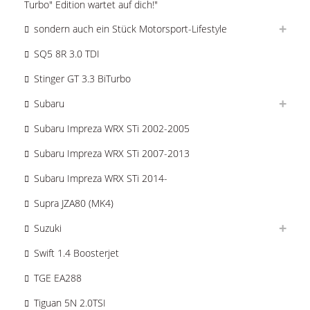
Turbo" Edition wartet auf dich!"
sondern auch ein Stück Motorsport-Lifestyle
SQ5 8R 3.0 TDI
Stinger GT 3.3 BiTurbo
Subaru
Subaru Impreza WRX STi 2002-2005
Subaru Impreza WRX STi 2007-2013
Subaru Impreza WRX STi 2014-
Supra JZA80 (MK4)
Suzuki
Swift 1.4 Boosterjet
TGE EA288
Tiguan 5N 2.0TSI