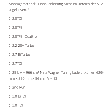
Montagematerial1 Einbauanleitung Nicht im Bereich der STVO
zugelassen. "
2.0TDI
2.0TFSI
2.0TFSI Quattro
2.2 20V Turbo
2.7 BiTurbo
2.7TDI
25 L A = 966 cm² Netz Wagner Tuning Ladeluftkühler: 620
mm x 390 mm x 56 mm V = 13
2nd Run
3.0 BiTDI
3.0 TDI