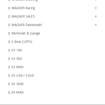
WAGNER Racing
WAGNER SALES
WAGNER Zweitewahl
Werkstatt & Garage
X-Bow 2.0TFSI
X3 18d
X3 30d
X3 M40i
X5 3.0d / 3.0sd
X5 30dX
Z4 M40i