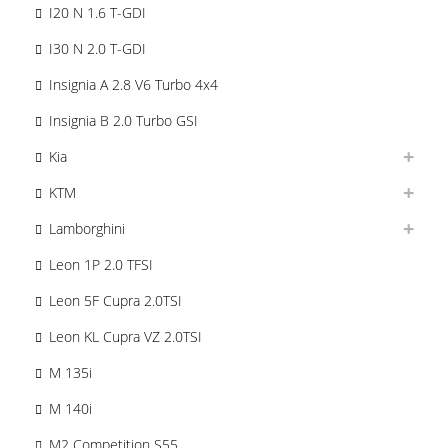
I20 N 1.6 T-GDI
I30 N 2.0 T-GDI
Insignia A 2.8 V6 Turbo 4x4
Insignia B 2.0 Turbo GSI
Kia
KTM
Lamborghini
Leon 1P 2.0 TFSI
Leon 5F Cupra 2.0TSI
Leon KL Cupra VZ 2.0TSI
M 135i
M 140i
M2 Competition S55