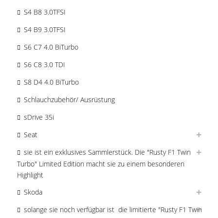
S4 B8 3.0TFSI
S4 B9 3.0TFSI
S6 C7 4.0 BiTurbo
S6 C8 3.0 TDI
S8 D4 4.0 BiTurbo
Schlauchzubehör/ Ausrüstung
sDrive 35i
Seat
sie ist ein exklusives Sammlerstück. Die "Rusty F1 Twin
Turbo" Limited Edition macht sie zu einem besonderen
Highlight
Skoda
solange sie noch verfügbar ist  die limitierte "Rusty F1 Twin