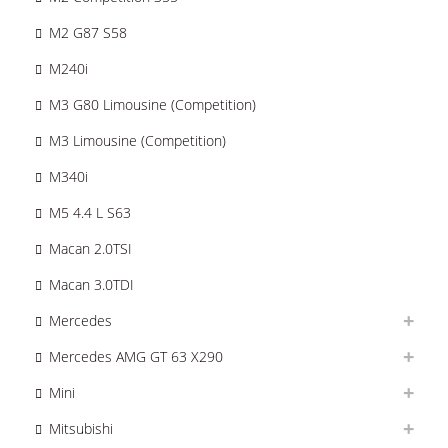
M2 G87 S58
M240i
M3 G80 Limousine (Competition)
M3 Limousine (Competition)
M340i
M5 4.4 L S63
Macan 2.0TSI
Macan 3.0TDI
Mercedes
Mercedes AMG GT 63 X290
Mini
Mitsubishi