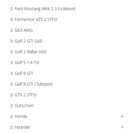
Ford Mustang MK6 2.3 Ecoboost
Formentor VZ5 2.5TFSI
G63 AMG
Golf 2 GTI G60
Golf 2 Rallye G60
Golf 5 1.4 TSI
Golf 8 GTI
Golf 8 GTI Clubsport
GTX 2.5TFSI
Gutschein
Honda
Hyundai