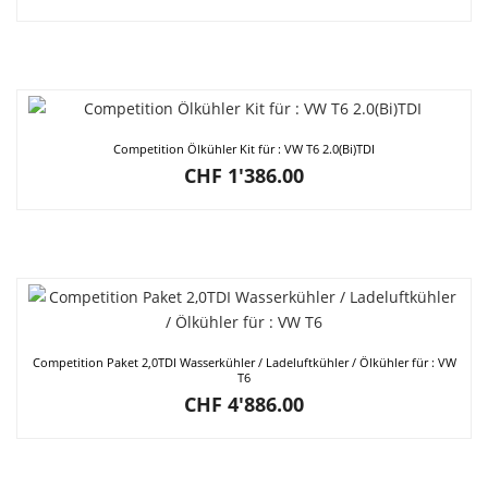
Competition Ölkühler Kit für : VW T6 2.0(Bi)TDI
CHF
1'386.00
Competition Paket 2,0TDI Wasserkühler / Ladeluftkühler / Ölkühler für : VW
T6
CHF
4'886.00