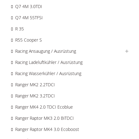
Q7 4M 3.0TDI
Q7 4M 55TFSI
R 35
R55 Cooper S
Racing Ansaugung / Ausrüstung
Racing Ladeluftkühler / Ausrüstung
Racing Wasserkühler / Ausrüstung
Ranger MK2 2.2TDCI
Ranger MK2 3.2TDCI
Ranger MK4 2.0 TDCI Ecoblue
Ranger Raptor MK3 2.0 BiTDCI
Ranger Raptor MK4 3.0 Ecoboost