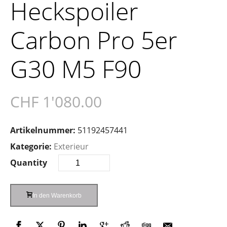
Heckspoiler
Carbon Pro 5er
G30 M5 F90
CHF
1'080.00
Artikelnummer:
51192457441
Kategorie:
Exterieur
Quantity
In den Warenkorb