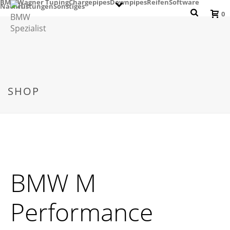
BMW
Wagner Tuning
Chargepipes
Downpipes
Reifen
Software
Nachrüstungen
Sonstiges
0
SHOP
BMW M
Performance