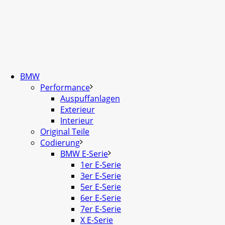
BMW
Performance
Auspuffanlagen
Exterieur
Interieur
Original Teile
Codierung
BMW E-Serie
1er E-Serie
3er E-Serie
5er E-Serie
6er E-Serie
7er E-Serie
X E-Serie