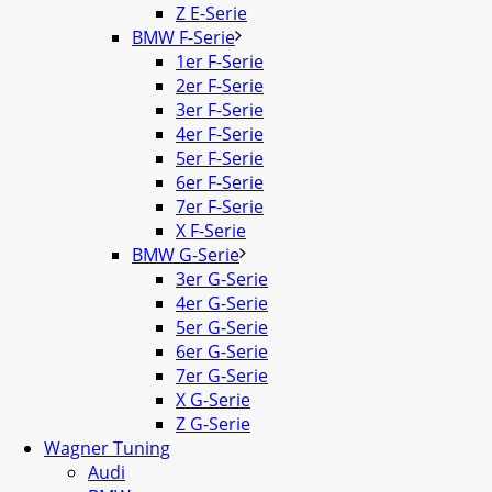
Z E-Serie
BMW F-Serie
1er F-Serie
2er F-Serie
3er F-Serie
4er F-Serie
5er F-Serie
6er F-Serie
7er F-Serie
X F-Serie
BMW G-Serie
3er G-Serie
4er G-Serie
5er G-Serie
6er G-Serie
7er G-Serie
X G-Serie
Z G-Serie
Wagner Tuning
Audi