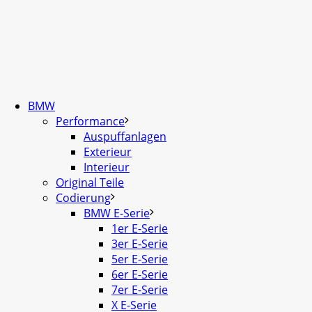
BMW
Performance
Auspuffanlagen
Exterieur
Interieur
Original Teile
Codierung
BMW E-Serie
1er E-Serie
3er E-Serie
5er E-Serie
6er E-Serie
7er E-Serie
X E-Serie