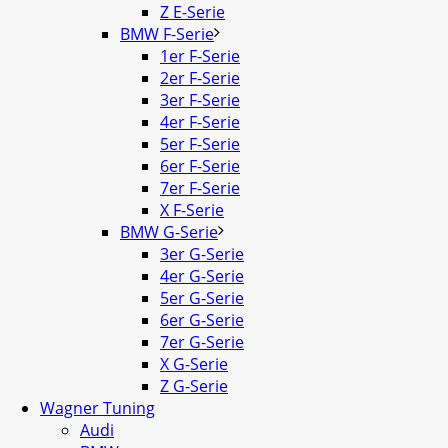
Z E-Serie
BMW F-Serie
1er F-Serie
2er F-Serie
3er F-Serie
4er F-Serie
5er F-Serie
6er F-Serie
7er F-Serie
X F-Serie
BMW G-Serie
3er G-Serie
4er G-Serie
5er G-Serie
6er G-Serie
7er G-Serie
X G-Serie
Z G-Serie
Wagner Tuning
Audi