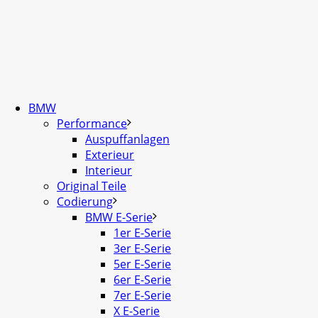
BMW
Performance
Auspuffanlagen
Exterieur
Interieur
Original Teile
Codierung
BMW E-Serie
1er E-Serie
3er E-Serie
5er E-Serie
6er E-Serie
7er E-Serie
X E-Serie