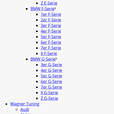
Z E-Serie
BMW F-Serie
1er F-Serie
2er F-Serie
3er F-Serie
4er F-Serie
5er F-Serie
6er F-Serie
7er F-Serie
X F-Serie
BMW G-Serie
3er G-Serie
4er G-Serie
5er G-Serie
6er G-Serie
7er G-Serie
X G-Serie
Z G-Serie
Wagner Tuning
Audi