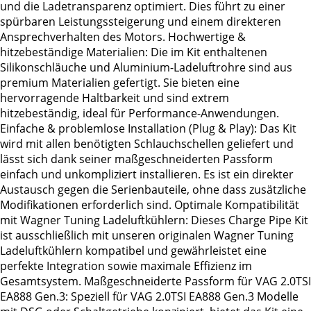
und die Ladetransparenz optimiert. Dies führt zu einer
spürbaren Leistungssteigerung und einem direkteren
Ansprechverhalten des Motors. Hochwertige &
hitzebeständige Materialien: Die im Kit enthaltenen
Silikonschläuche und Aluminium-Ladeluftrohre sind aus
premium Materialien gefertigt. Sie bieten eine
hervorragende Haltbarkeit und sind extrem
hitzebeständig, ideal für Performance-Anwendungen.
Einfache & problemlose Installation (Plug & Play): Das Kit
wird mit allen benötigten Schlauchschellen geliefert und
lässt sich dank seiner maßgeschneiderten Passform
einfach und unkompliziert installieren. Es ist ein direkter
Austausch gegen die Serienbauteile, ohne dass zusätzliche
Modifikationen erforderlich sind. Optimale Kompatibilität
mit Wagner Tuning Ladeluftkühlern: Dieses Charge Pipe Kit
ist ausschließlich mit unseren originalen Wagner Tuning
Ladeluftkühlern kompatibel und gewährleistet eine
perfekte Integration sowie maximale Effizienz im
Gesamtsystem. Maßgeschneiderte Passform für VAG 2.0TSI
EA888 Gen.3: Speziell für VAG 2.0TSI EA888 Gen.3 Modelle