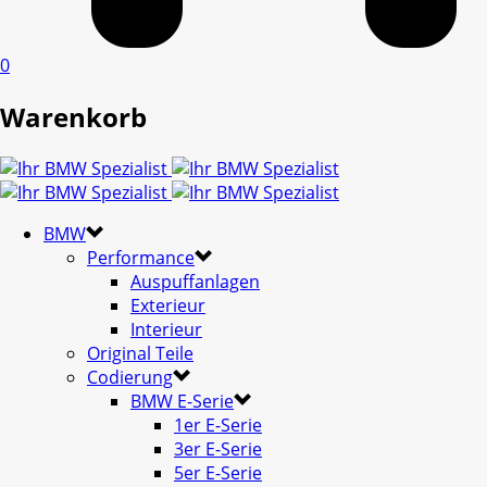
0
Warenkorb
BMW
Performance
Auspuffanlagen
Exterieur
Interieur
Original Teile
Codierung
BMW E-Serie
1er E-Serie
3er E-Serie
5er E-Serie