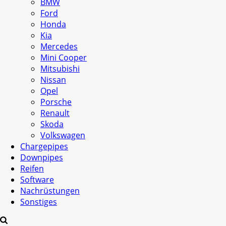
BMW
Ford
Honda
Kia
Mercedes
Mini Cooper
Mitsubishi
Nissan
Opel
Porsche
Renault
Skoda
Volkswagen
Chargepipes
Downpipes
Reifen
Software
Nachrüstungen
Sonstiges