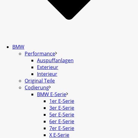
BMW
Performance
Auspuffanlagen
Exterieur
Interieur
Original Teile
Codierung
BMW E-Serie
1er E-Serie
3er E-Serie
5er E-Serie
6er E-Serie
7er E-Serie
X E-Serie