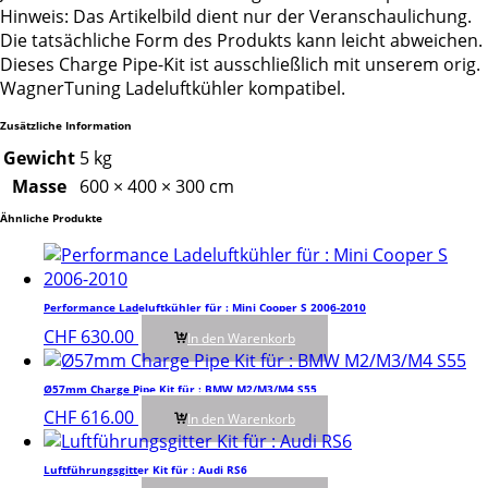
Hinweis: Das Artikelbild dient nur der Veranschaulichung.
Die tatsächliche Form des Produkts kann leicht abweichen.
Dieses Charge Pipe-Kit ist ausschließlich mit unserem orig.
WagnerTuning Ladeluftkühler kompatibel.
Zusätzliche Information
Gewicht
5 kg
Masse
600 × 400 × 300 cm
Ähnliche Produkte
Performance Ladeluftkühler für : Mini Cooper S 2006-2010
CHF
630.00
In den Warenkorb
Ø57mm Charge Pipe Kit für : BMW M2/M3/M4 S55
CHF
616.00
In den Warenkorb
Luftführungsgitter Kit für : Audi RS6