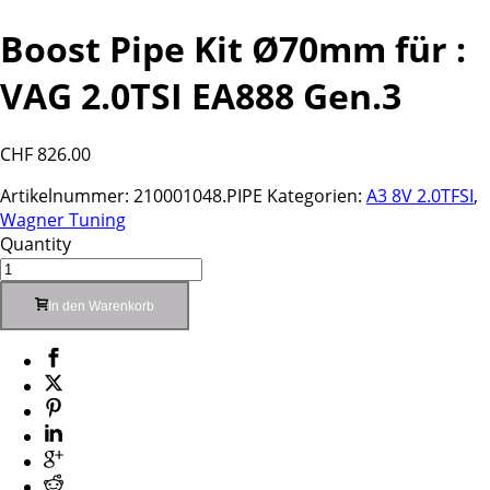
Boost Pipe Kit Ø70mm für :
VAG 2.0TSI EA888 Gen.3
CHF
826.00
Artikelnummer:
210001048.PIPE
Kategorien:
A3 8V 2.0TFSI
,
Wagner Tuning
Quantity
In den Warenkorb