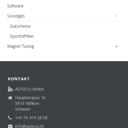
Software
Sonstiges
Gutscheine
Sportluftfilter
Wagner Tuning
KONTAKT
AUTECO GmbH
Hauptstrasse 16
5613 Hilfikon
Schweiz
+41 76 474 28 58
info@auteco.ch