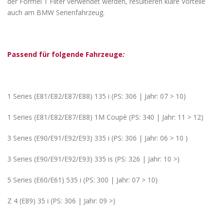
der Formel 1 Filter verwendet werden, resultieren klare Vorteile
auch am BMW Serienfahrzeug.
Passend für folgende Fahrzeuge
:
1 Series (E81/E82/E87/E88) 135 i (PS: 306 | Jahr: 07 > 10)
1 Series (E81/E82/E87/E88) 1M Coupè (PS: 340 | Jahr: 11 > 12)
3 Series (E90/E91/E92/E93) 335 i (PS: 306 | Jahr: 06 > 10 )
3 Series (E90/E91/E92/E93) 335 is (PS: 326 | Jahr: 10 >)
5 Series (E60/E61) 535 i (PS: 300 | Jahr: 07 > 10)
Z 4 (E89) 35 i (PS: 306 | Jahr: 09 >)