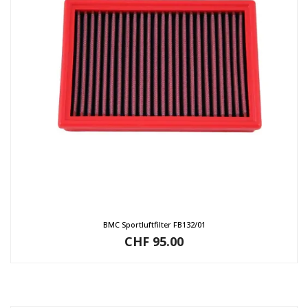
BMC Sportluftfilter FB132/01
CHF
95.00