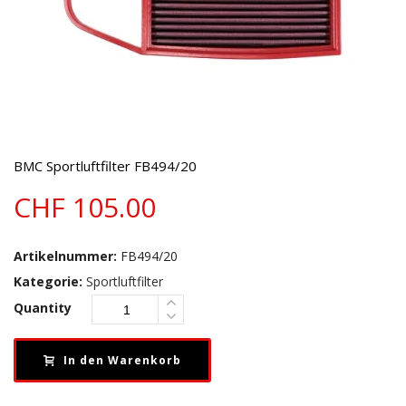
BMC Sportluftfilter FB494/20
CHF
105.00
Artikelnummer:
FB494/20
Kategorie:
Sportluftfilter
Quantity
In den Warenkorb