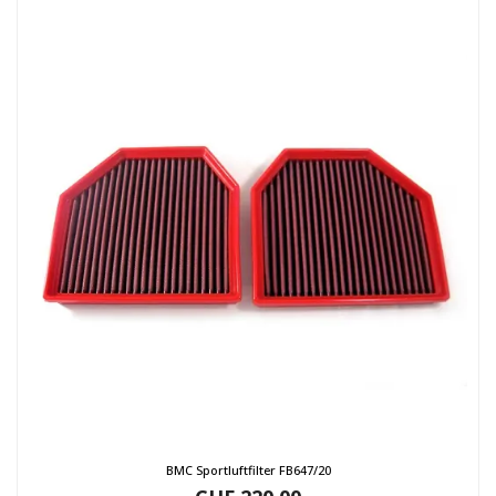
BMC Sportluftfilter FB647/20