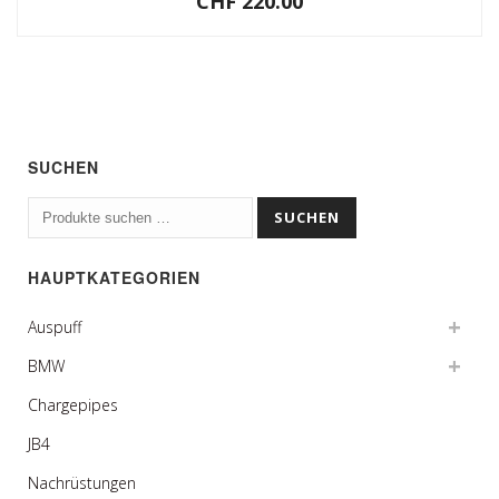
CHF
220.00
SUCHEN
Suchen
SUCHEN
nach:
HAUPTKATEGORIEN
Auspuff
BMW
Chargepipes
JB4
Nachrüstungen