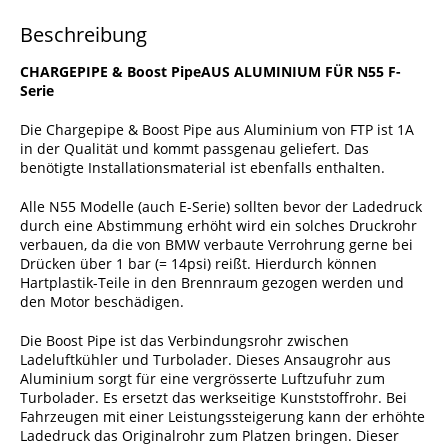
Beschreibung
CHARGEPIPE & Boost PipeAUS ALUMINIUM FÜR N55 F-
Serie
Die Chargepipe & Boost Pipe aus Aluminium von FTP ist 1A
in der Qualität und kommt passgenau geliefert. Das
benötigte Installationsmaterial ist ebenfalls enthalten.
Alle N55 Modelle (auch E-Serie) sollten bevor der Ladedruck
durch eine Abstimmung erhöht wird ein solches Druckrohr
verbauen, da die von BMW verbaute Verrohrung gerne bei
Drücken über 1 bar (= 14psi) reißt. Hierdurch können
Hartplastik-Teile in den Brennraum gezogen werden und
den Motor beschädigen.
Die Boost Pipe ist das Verbindungsrohr zwischen
Ladeluftkühler und Turbolader. Dieses Ansaugrohr aus
Aluminium sorgt für eine vergrösserte Luftzufuhr zum
Turbolader. Es ersetzt das werkseitige Kunststoffrohr. Bei
Fahrzeugen mit einer Leistungssteigerung kann der erhöhte
Ladedruck das Originalrohr zum Platzen bringen. Dieser