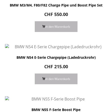
BMW M3/M4, F80/F82 Charge Pipe und Boost Pipe Set
CHF
550.00
In den Warenkorb
BMW N54 E-Serie Chargepipe (Ladedruckrohr)
CHF
215.00
In den Warenkorb
BMW N55 F-Serie Boost Pipe