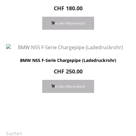
CHF
180.00
In den Warenkorb
BMW N55 F-Serie Chargepipe (Ladedruckrohr)
CHF
250.00
In den Warenkorb
Suchen