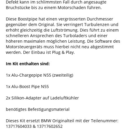
Defekt kann im schlimmsten Fall durch angesaugte
Bruchstücke bis zu einem Motorschaden führen.
Diese Boostpipe hat einen vergrösserten Durchmesser
gegenüber dem Original. Sie verringert Turbulenzen und
erhöht gleichzeitig die Luftströmung. Dies führt zu einem
schnelleren Ansprechen des Turboladers und einer
höheren maximalen möglichen Leistung. Die Software des
Motorsteuergeräts muss hierbei nicht neu abgestimmt
werden. Der Einbau ist Plug & Play.
Im Kit enthalten sind:
1x Alu-Chargepipe N55 (zweiteilig)
1x Alu-Boost Pipe N55
2x Silikon-Adapter auf Ladeluftkühler
benötigtes Befestigungsmaterial
Dieses Kit ersetzt BMW Originalteil mit der Teilenummer:
13717604033 & 13717602652