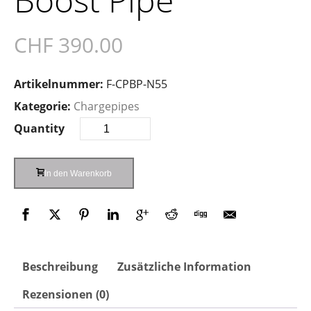
CHF
390.00
Artikelnummer:
F-CPBP-N55
Kategorie:
Chargepipes
Quantity
In den Warenkorb
Beschreibung
Zusätzliche Information
Rezensionen (0)