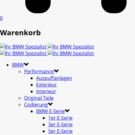
0
Warenkorb
BMW
Performance
Auspuffanlagen
Exterieur
Interieur
Original Teile
Codierung
BMW E-Serie
1er E-Serie
3er E-Serie
5er E-Serie