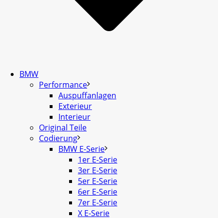
BMW
Performance
Auspuffanlagen
Exterieur
Interieur
Original Teile
Codierung
BMW E-Serie
1er E-Serie
3er E-Serie
5er E-Serie
6er E-Serie
7er E-Serie
X E-Serie