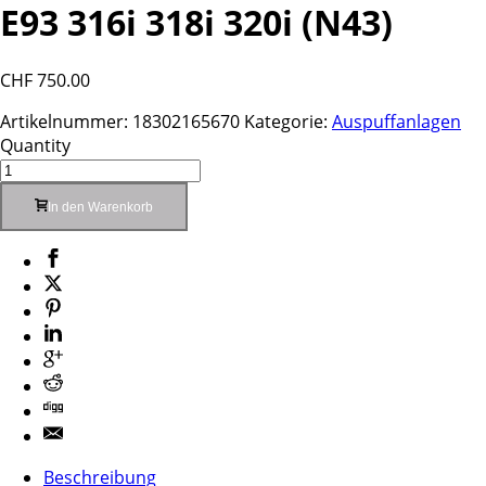
E93 316i 318i 320i (N43)
CHF
750.00
Artikelnummer:
18302165670
Kategorie:
Auspuffanlagen
Quantity
In den Warenkorb
Beschreibung