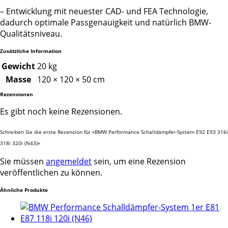
– Entwicklung mit neuester CAD- und FEA Technologie,
dadurch optimale Passgenauigkeit und natürlich BMW-
Qualitätsniveau.
Zusätzliche Information
Gewicht
20 kg
Masse
120 × 120 × 50 cm
Rezensionen
Es gibt noch keine Rezensionen.
Schreiben Sie die erste Rezension für «BMW Performance Schalldämpfer-System E92 E93 316i
318i 320i (N43)»
Sie müssen
angemeldet
sein, um eine Rezension
veröffentlichen zu können.
Ähnliche Produkte