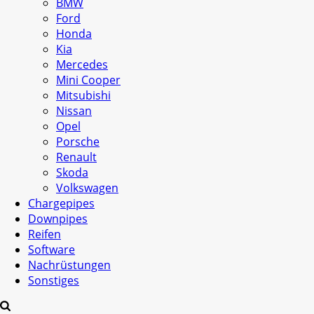
BMW
Ford
Honda
Kia
Mercedes
Mini Cooper
Mitsubishi
Nissan
Opel
Porsche
Renault
Skoda
Volkswagen
Chargepipes
Downpipes
Reifen
Software
Nachrüstungen
Sonstiges