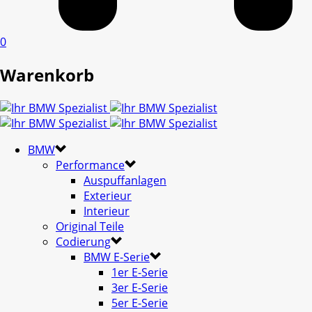
0
Warenkorb
BMW
Performance
Auspuffanlagen
Exterieur
Interieur
Original Teile
Codierung
BMW E-Serie
1er E-Serie
3er E-Serie
5er E-Serie