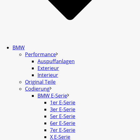
BMW
Performance
Auspuffanlagen
Exterieur
Interieur
Original Teile
Codierung
BMW E-Serie
1er E-Serie
3er E-Serie
5er E-Serie
6er E-Serie
7er E-Serie
X E-Serie