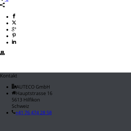
Kontakt
AUTECO GmbH
Hauptstrasse 16
5613 Hilfikon
Schweiz
+41 76 474 28 58