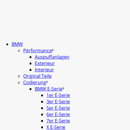
BMW
Performance
Auspuffanlagen
Exterieur
Interieur
Original Teile
Codierung
BMW E-Serie
1er E-Serie
3er E-Serie
5er E-Serie
6er E-Serie
7er E-Serie
X E-Serie