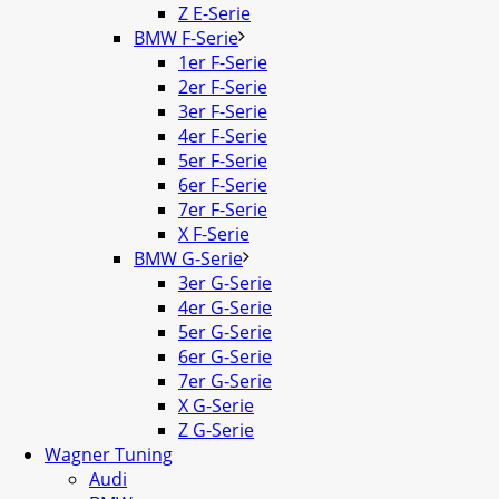
Z E-Serie
BMW F-Serie
1er F-Serie
2er F-Serie
3er F-Serie
4er F-Serie
5er F-Serie
6er F-Serie
7er F-Serie
X F-Serie
BMW G-Serie
3er G-Serie
4er G-Serie
5er G-Serie
6er G-Serie
7er G-Serie
X G-Serie
Z G-Serie
Wagner Tuning
Audi