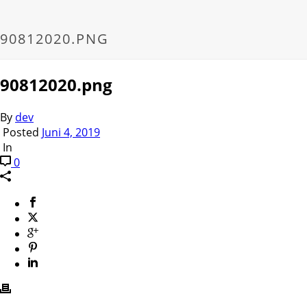
90812020.PNG
90812020.png
By
dev
Posted
Juni 4, 2019
In
0