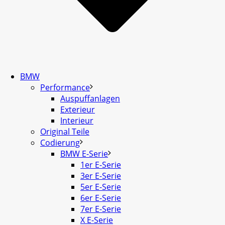
BMW
Performance
Auspuffanlagen
Exterieur
Interieur
Original Teile
Codierung
BMW E-Serie
1er E-Serie
3er E-Serie
5er E-Serie
6er E-Serie
7er E-Serie
X E-Serie