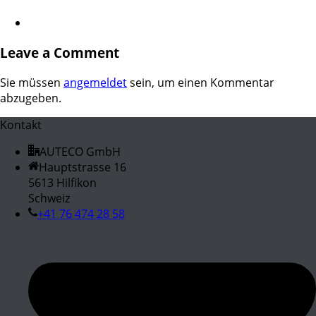
Leave a Comment
Sie müssen
angemeldet
sein, um einen Kommentar
abzugeben.
Kontakt
AUTECO GmbH
Hauptstrasse 16
5613 Hilfikon
Schweiz
+41 76 474 28 58