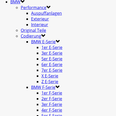
BMW
Performance
Auspuffanlagen
Exterieur
Interieur
Original Teile
Codierung
BMW E-Serie
1er E-Serie
3er E-Serie
5er E-Serie
6er E-Serie
7er E-Serie
X E-Serie
Z E-Serie
BMW F-Serie
1er F-Serie
2er F-Serie
3er F-Serie
4er F-Serie
5er F-Serie