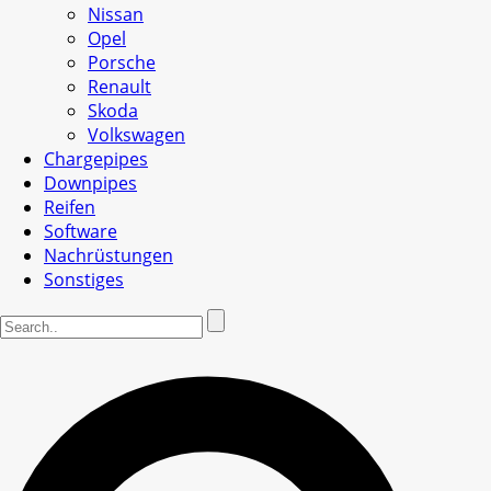
Nissan
Opel
Porsche
Renault
Skoda
Volkswagen
Chargepipes
Downpipes
Reifen
Software
Nachrüstungen
Sonstiges