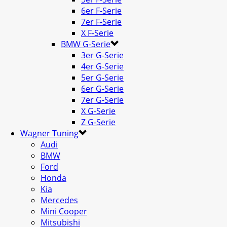
6er F-Serie
7er F-Serie
X F-Serie
BMW G-Serie
3er G-Serie
4er G-Serie
5er G-Serie
6er G-Serie
7er G-Serie
X G-Serie
Z G-Serie
Wagner Tuning
Audi
BMW
Ford
Honda
Kia
Mercedes
Mini Cooper
Mitsubishi