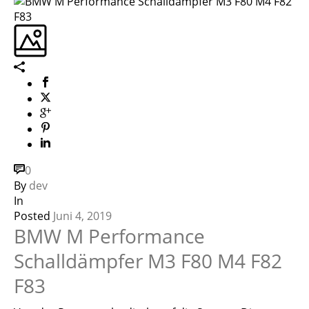
0
By
dev
In
Posted
Juni 4, 2019
BMW M Performance
Schalldämpfer M3 F80 M4 F82
F83