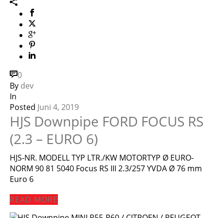
0
By
dev
In
Posted
Juni 4, 2019
HJS Downpipe FORD FOCUS RS
(2.3 – EURO 6)
HJS-NR. MODELL TYP LTR./KW MOTORTYP Ø EURO-
NORM 90 81 5040 Focus RS III 2.3/257 YVDA Ø 76 mm
Euro 6
READ MORE