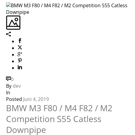
0
By
dev
In
Posted
Juni 4, 2019
BMW M3 F80 / M4 F82 / M2
Competition S55 Catless
Downpipe