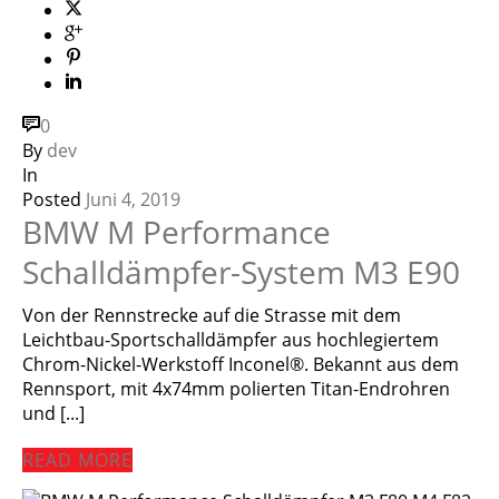
0
By
dev
In
Posted
Juni 4, 2019
BMW M Performance
Schalldämpfer-System M3 E90
Von der Rennstrecke auf die Strasse mit dem
Leichtbau-Sportschalldämpfer aus hochlegiertem
Chrom-Nickel-Werkstoff Inconel®. Bekannt aus dem
Rennsport, mit 4x74mm polierten Titan-Endrohren
und [...]
READ MORE