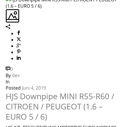
0
By
dev
In
Posted
Juni 4, 2019
HJS Downpipe MINI R55-R60 /
CITROEN / PEUGEOT (1.6 –
EURO 5 / 6)