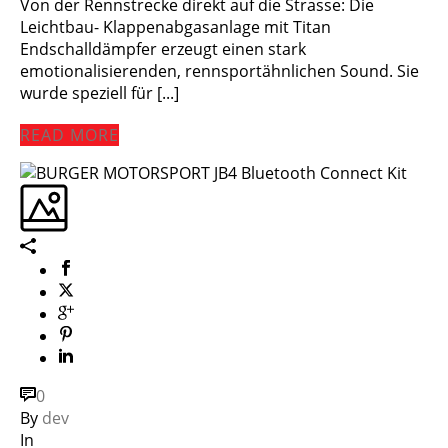
Von der Rennstrecke direkt auf die Strasse: Die
Leichtbau- Klappenabgasanlage mit Titan
Endschalldämpfer erzeugt einen stark
emotionalisierenden, rennsportähnlichen Sound. Sie
wurde speziell für [...]
READ MORE
0
By
dev
In