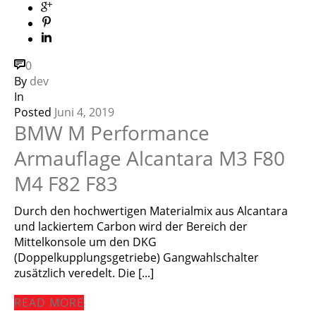
0
By
dev
In
Posted
Juni 4, 2019
BMW M Performance
Armauflage Alcantara M3 F80
M4 F82 F83
Durch den hochwertigen Materialmix aus Alcantara
und lackiertem Carbon wird der Bereich der
Mittelkonsole um den DKG
(Doppelkupplungsgetriebe) Gangwahlschalter
zusätzlich veredelt. Die [...]
READ MORE