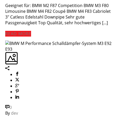
Geeignet für: BMW M2 F87 Competition BMW M3 F80
Limousine BMW M4 F82 Coupé BMW M4 F83 Cabriolet
3″ Catless Edelstahl Downpipe Sehr gute
Passgenauigkeit Top Qualität, sehr hochwertiges [...]
READ MORE
0
By
dev