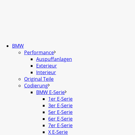
BMW
Performance
Auspuffanlagen
Exterieur
Interieur
Original Teile
Codierung
BMW E-Serie
1er E-Serie
3er E-Serie
5er E-Serie
6er E-Serie
7er E-Serie
X E-Serie