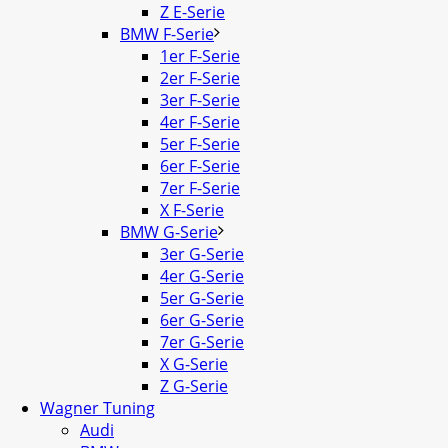
Z E-Serie
BMW F-Serie
1er F-Serie
2er F-Serie
3er F-Serie
4er F-Serie
5er F-Serie
6er F-Serie
7er F-Serie
X F-Serie
BMW G-Serie
3er G-Serie
4er G-Serie
5er G-Serie
6er G-Serie
7er G-Serie
X G-Serie
Z G-Serie
Wagner Tuning
Audi