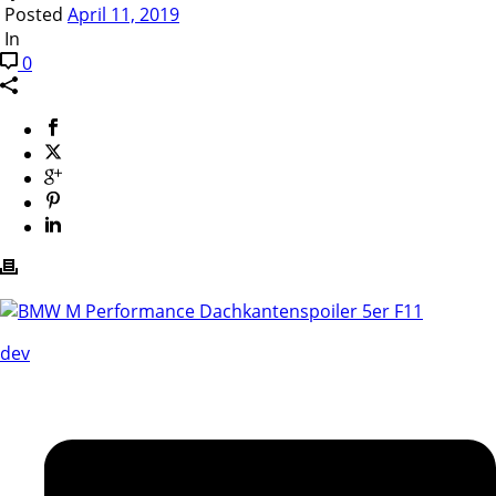
Posted
April 11, 2019
In
0
dev