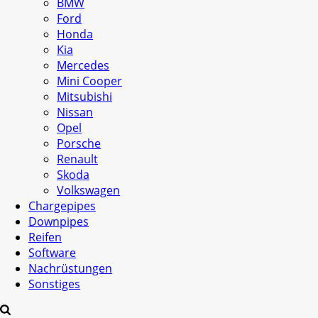
BMW
Ford
Honda
Kia
Mercedes
Mini Cooper
Mitsubishi
Nissan
Opel
Porsche
Renault
Skoda
Volkswagen
Chargepipes
Downpipes
Reifen
Software
Nachrüstungen
Sonstiges