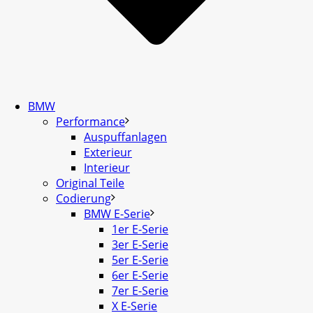
BMW
Performance
Auspuffanlagen
Exterieur
Interieur
Original Teile
Codierung
BMW E-Serie
1er E-Serie
3er E-Serie
5er E-Serie
6er E-Serie
7er E-Serie
X E-Serie