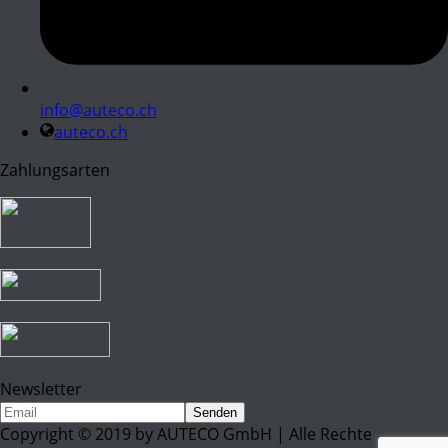
info@auteco.ch
auteco.ch
Zahlungsarten
Newsletter
Copyright © 2019 by AUTECO GmbH | Alle Rechte