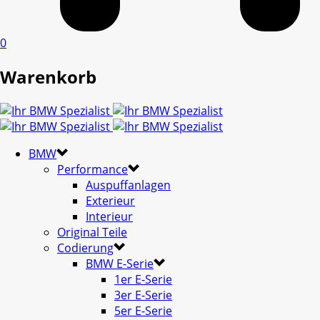
0
Warenkorb
BMW
Performance
Auspuffanlagen
Exterieur
Interieur
Original Teile
Codierung
BMW E-Serie
1er E-Serie
3er E-Serie
5er E-Serie