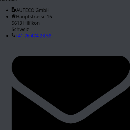
AUTECO GmbH
Hauptstrasse 16
5613 Hilfikon
Schweiz
+41 76 474 28 58