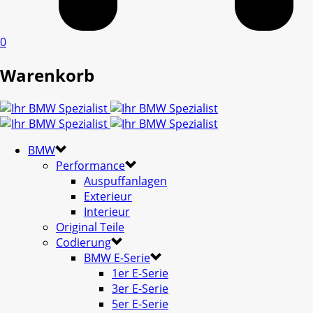
0
Warenkorb
BMW
Performance
Auspuffanlagen
Exterieur
Interieur
Original Teile
Codierung
BMW E-Serie
1er E-Serie
3er E-Serie
5er E-Serie