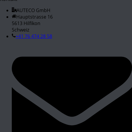
AUTECO GmbH
Hauptstrasse 16
5613 Hilfikon
Schweiz
+41 76 474 28 58