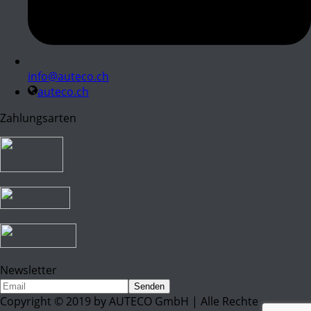
info@auteco.ch
auteco.ch
Zahlungsarten
Newsletter
Copyright © 2019 by AUTECO GmbH | Alle Rechte