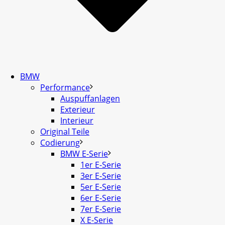
BMW
Performance
Auspuffanlagen
Exterieur
Interieur
Original Teile
Codierung
BMW E-Serie
1er E-Serie
3er E-Serie
5er E-Serie
6er E-Serie
7er E-Serie
X E-Serie