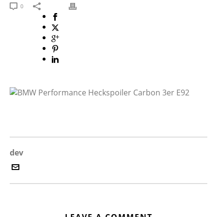
0
dev
LEAVE A COMMENT