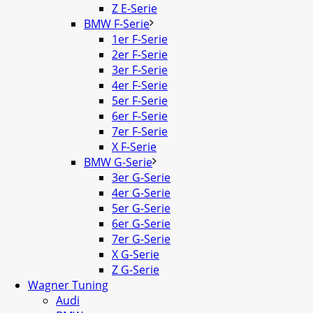
Z E-Serie
BMW F-Serie
1er F-Serie
2er F-Serie
3er F-Serie
4er F-Serie
5er F-Serie
6er F-Serie
7er F-Serie
X F-Serie
BMW G-Serie
3er G-Serie
4er G-Serie
5er G-Serie
6er G-Serie
7er G-Serie
X G-Serie
Z G-Serie
Wagner Tuning
Audi