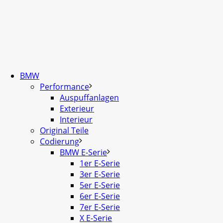
BMW
Performance
Auspuffanlagen
Exterieur
Interieur
Original Teile
Codierung
BMW E-Serie
1er E-Serie
3er E-Serie
5er E-Serie
6er E-Serie
7er E-Serie
X E-Serie