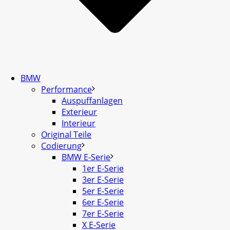
BMW
Performance
Auspuffanlagen
Exterieur
Interieur
Original Teile
Codierung
BMW E-Serie
1er E-Serie
3er E-Serie
5er E-Serie
6er E-Serie
7er E-Serie
X E-Serie