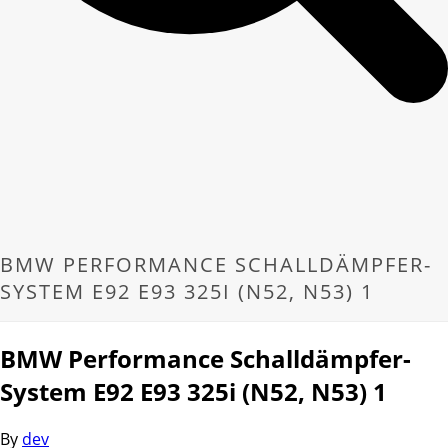
BMW PERFORMANCE SCHALLDÄMPFER-
SYSTEM E92 E93 325I (N52, N53) 1
BMW Performance Schalldämpfer-
System E92 E93 325i (N52, N53) 1
By
dev