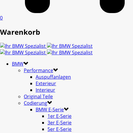
0
Warenkorb
BMW
Performance
Auspuffanlagen
Exterieur
Interieur
Original Teile
Codierung
BMW E-Serie
1er E-Serie
3er E-Serie
5er E-Serie