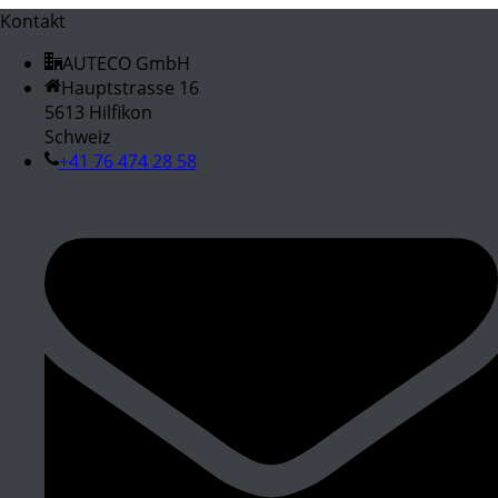
Kontakt
AUTECO GmbH
Hauptstrasse 16
5613 Hilfikon
Schweiz
+41 76 474 28 58