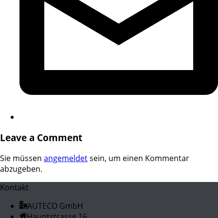
Leave a Comment
Sie müssen
angemeldet
sein, um einen Kommentar
abzugeben.
Kontakt
AUTECO GmbH
Hauptstrasse 16