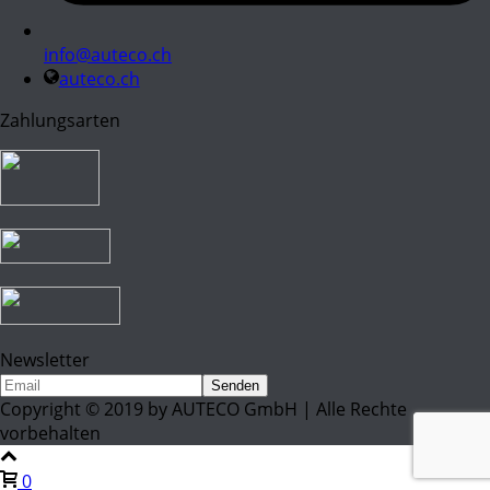
info@auteco.ch
auteco.ch
Zahlungsarten
Newsletter
Copyright © 2019 by AUTECO GmbH | Alle Rechte
vorbehalten
0