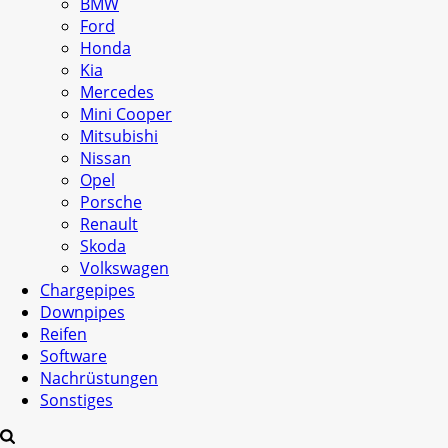
BMW
Ford
Honda
Kia
Mercedes
Mini Cooper
Mitsubishi
Nissan
Opel
Porsche
Renault
Skoda
Volkswagen
Chargepipes
Downpipes
Reifen
Software
Nachrüstungen
Sonstiges