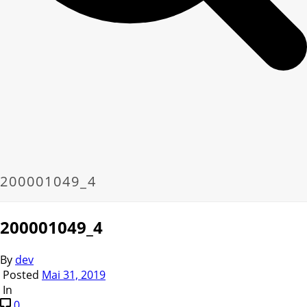
200001049_4
200001049_4
By
dev
Posted
Mai 31, 2019
In
0