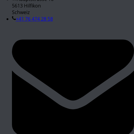
5613 Hilfikon
Schweiz
+41 76 474 28 58