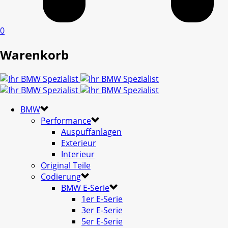
0
Warenkorb
BMW
Performance
Auspuffanlagen
Exterieur
Interieur
Original Teile
Codierung
BMW E-Serie
1er E-Serie
3er E-Serie
5er E-Serie