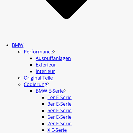
BMW
Performance
Auspuffanlagen
Exterieur
Interieur
Original Teile
Codierung
BMW E-Serie
1er E-Serie
3er E-Serie
5er E-Serie
6er E-Serie
7er E-Serie
X E-Serie