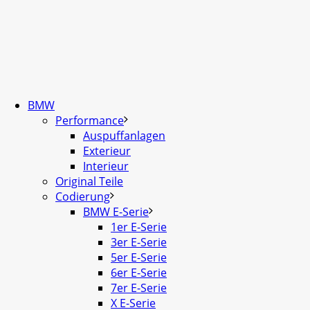
BMW
Performance
Auspuffanlagen
Exterieur
Interieur
Original Teile
Codierung
BMW E-Serie
1er E-Serie
3er E-Serie
5er E-Serie
6er E-Serie
7er E-Serie
X E-Serie