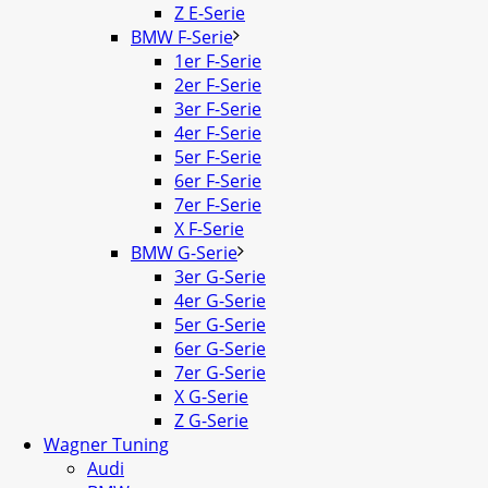
Z E-Serie
BMW F-Serie
1er F-Serie
2er F-Serie
3er F-Serie
4er F-Serie
5er F-Serie
6er F-Serie
7er F-Serie
X F-Serie
BMW G-Serie
3er G-Serie
4er G-Serie
5er G-Serie
6er G-Serie
7er G-Serie
X G-Serie
Z G-Serie
Wagner Tuning
Audi