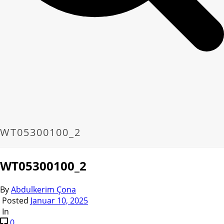
WT05300100_2
WT05300100_2
By
Abdulkerim Çona
Posted
Januar 10, 2025
In
0