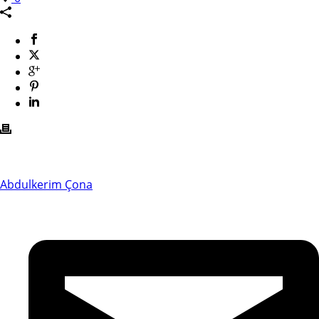
Abdulkerim Çona