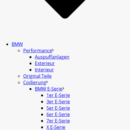
BMW
Performance
Auspuffanlagen
Exterieur
Interieur
Original Teile
Codierung
BMW E-Serie
1er E-Serie
3er E-Serie
5er E-Serie
6er E-Serie
7er E-Serie
X E-Serie