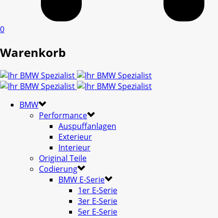
0
Warenkorb
BMW
Performance
Auspuffanlagen
Exterieur
Interieur
Original Teile
Codierung
BMW E-Serie
1er E-Serie
3er E-Serie
5er E-Serie