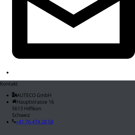
Kontakt
AUTECO GmbH
Hauptstrasse 16
5613 Hilfikon
Schweiz
+41 76 474 28 58