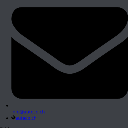
info@auteco.ch
auteco.ch