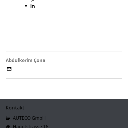
Abdulkerim Çona
Kontakt
AUTECO GmbH
Hauptstrasse 16