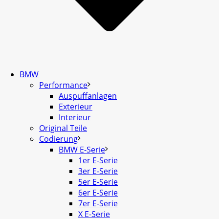
BMW
Performance
Auspuffanlagen
Exterieur
Interieur
Original Teile
Codierung
BMW E-Serie
1er E-Serie
3er E-Serie
5er E-Serie
6er E-Serie
7er E-Serie
X E-Serie