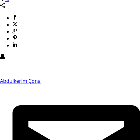
Abdulkerim Çona