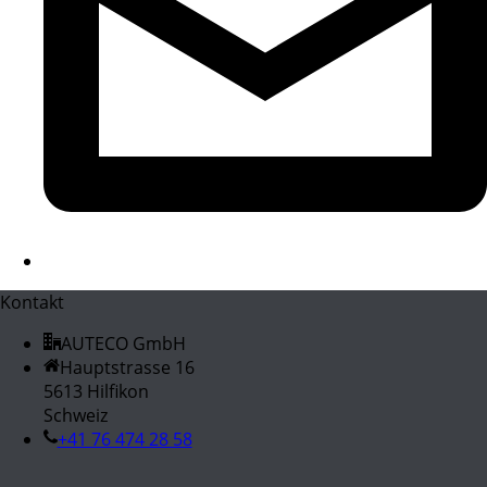
Kontakt
AUTECO GmbH
Hauptstrasse 16
5613 Hilfikon
Schweiz
+41 76 474 28 58