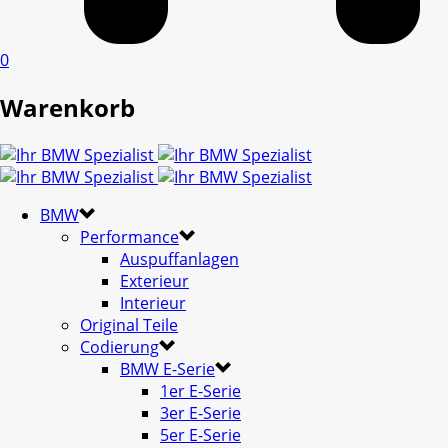
0
Warenkorb
BMW
Performance
Auspuffanlagen
Exterieur
Interieur
Original Teile
Codierung
BMW E-Serie
1er E-Serie
3er E-Serie
5er E-Serie