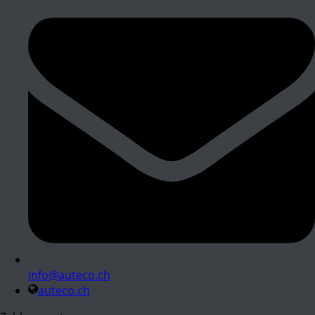
info@auteco.ch
auteco.ch