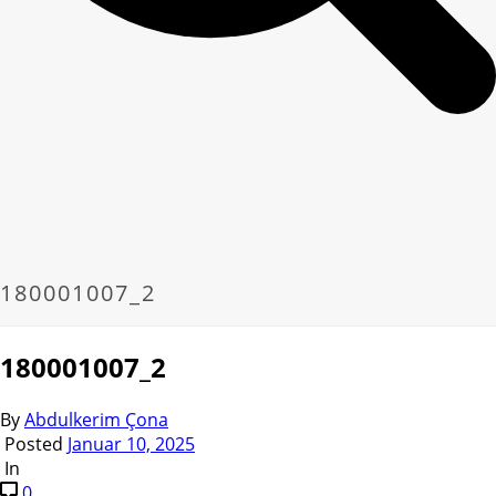
180001007_2
180001007_2
By
Abdulkerim Çona
Posted
Januar 10, 2025
In
0