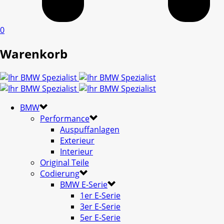
0
Warenkorb
BMW
Performance
Auspuffanlagen
Exterieur
Interieur
Original Teile
Codierung
BMW E-Serie
1er E-Serie
3er E-Serie
5er E-Serie