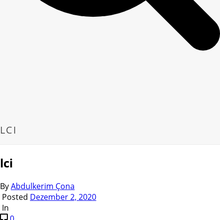
LCI
lci
By
Abdulkerim Çona
Posted
Dezember 2, 2020
In
0