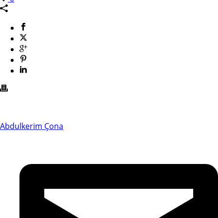
Abdulkerim Çona