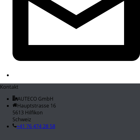
Kontakt
AUTECO GmbH
Hauptstrasse 16
5613 Hilfikon
Schweiz
+41 76 474 28 58