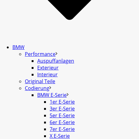
BMW
Performance
Auspuffanlagen
Exterieur
Interieur
Original Teile
Codierung
BMW E-Serie
1er E-Serie
3er E-Serie
5er E-Serie
6er E-Serie
7er E-Serie
X E-Serie