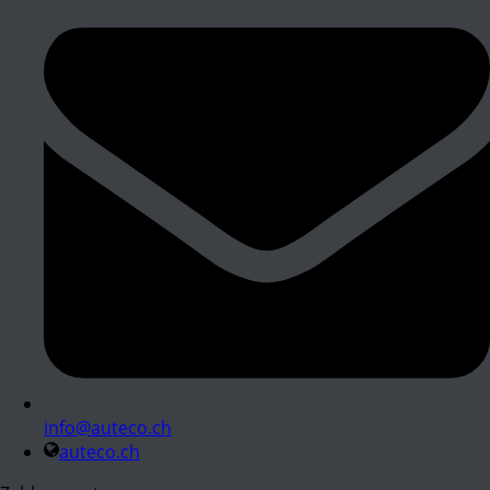
info@auteco.ch
auteco.ch