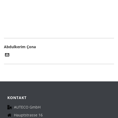
Abdulkerim Çona
KONTAKT
AUTECO GmbH
Hauptstrasse 16