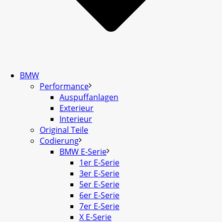
BMW
Performance
Auspuffanlagen
Exterieur
Interieur
Original Teile
Codierung
BMW E-Serie
1er E-Serie
3er E-Serie
5er E-Serie
6er E-Serie
7er E-Serie
X E-Serie