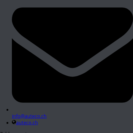
info@auteco.ch
auteco.ch