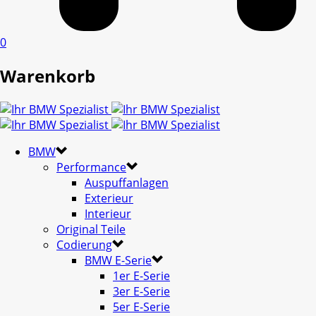
0
Warenkorb
BMW
Performance
Auspuffanlagen
Exterieur
Interieur
Original Teile
Codierung
BMW E-Serie
1er E-Serie
3er E-Serie
5er E-Serie