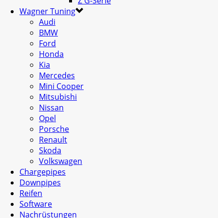
Z G-Serie
Wagner Tuning
Audi
BMW
Ford
Honda
Kia
Mercedes
Mini Cooper
Mitsubishi
Nissan
Opel
Porsche
Renault
Skoda
Volkswagen
Chargepipes
Downpipes
Reifen
Software
Nachrüstungen