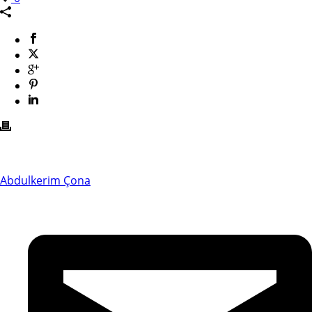
Abdulkerim Çona