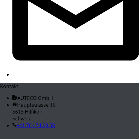
Kontakt
AUTECO GmbH
Hauptstrasse 16
5613 Hilfikon
Schweiz
+41 76 474 28 58