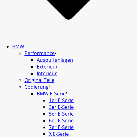
BMW
Performance
Auspuffanlagen
Exterieur
Interieur
Original Teile
Codierung
BMW E-Serie
1er E-Serie
3er E-Serie
5er E-Serie
6er E-Serie
7er E-Serie
X E-Serie