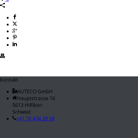
Kontakt
AUTECO GmbH
Hauptstrasse 16
5613 Hilfikon
Schweiz
+41 76 474 28 58