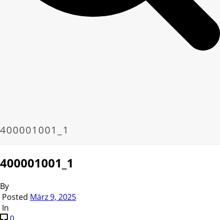
400001001_1
400001001_1
By
Posted
März 9, 2025
In
0