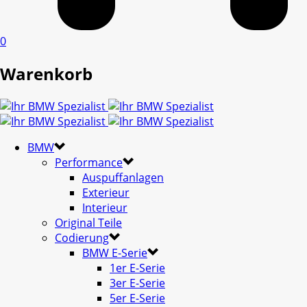
0
Warenkorb
BMW
Performance
Auspuffanlagen
Exterieur
Interieur
Original Teile
Codierung
BMW E-Serie
1er E-Serie
3er E-Serie
5er E-Serie