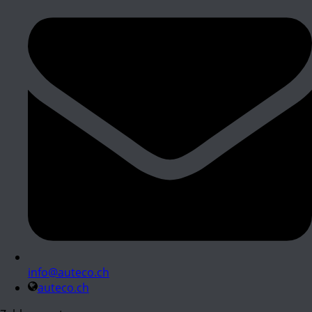
info@auteco.ch
auteco.ch