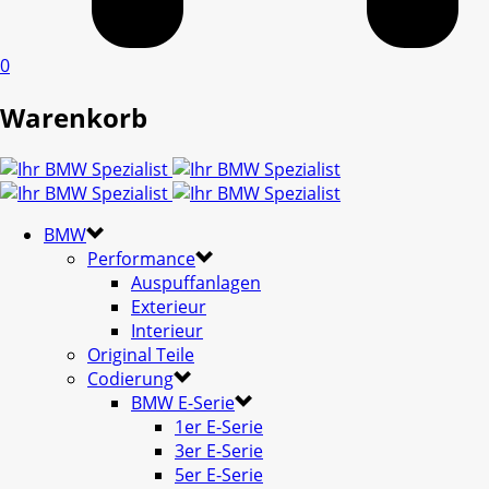
0
Warenkorb
BMW
Performance
Auspuffanlagen
Exterieur
Interieur
Original Teile
Codierung
BMW E-Serie
1er E-Serie
3er E-Serie
5er E-Serie