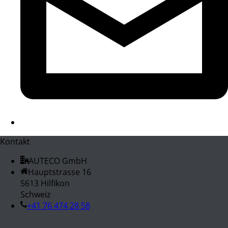
Kontakt
AUTECO GmbH
Hauptstrasse 16
5613 Hilfikon
Schweiz
+41 76 474 28 58