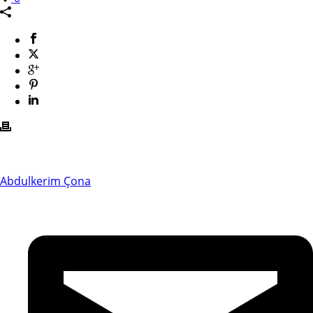
Abdulkerim Çona