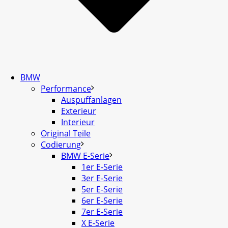
BMW
Performance
Auspuffanlagen
Exterieur
Interieur
Original Teile
Codierung
BMW E-Serie
1er E-Serie
3er E-Serie
5er E-Serie
6er E-Serie
7er E-Serie
X E-Serie