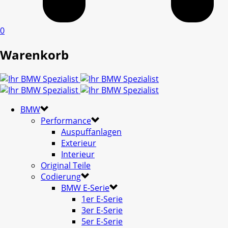
0
Warenkorb
BMW
Performance
Auspuffanlagen
Exterieur
Interieur
Original Teile
Codierung
BMW E-Serie
1er E-Serie
3er E-Serie
5er E-Serie