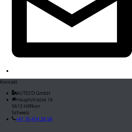
Kontakt
AUTECO GmbH
Hauptstrasse 16
5613 Hilfikon
Schweiz
+41 76 474 28 58