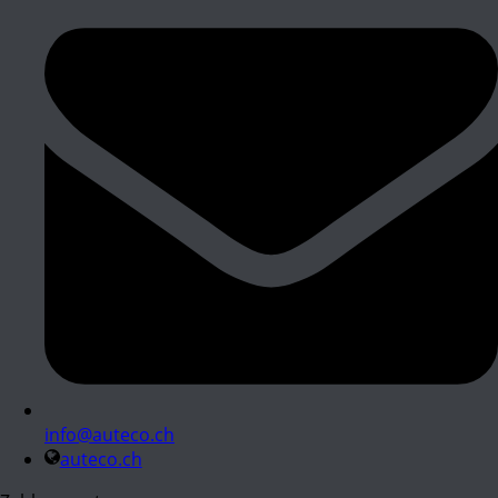
info@auteco.ch
auteco.ch