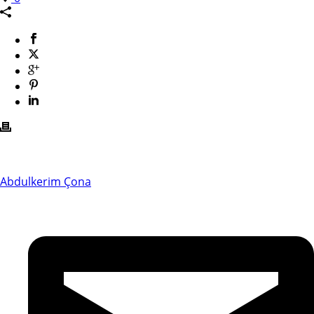
Abdulkerim Çona