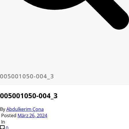
005001050-004_3
005001050-004_3
By
Abdulkerim Çona
Posted
März 26, 2024
In
0