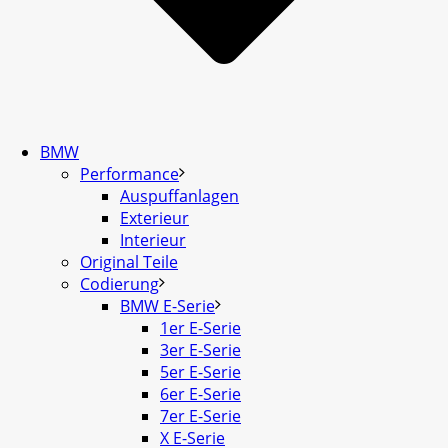
BMW
Performance
Auspuffanlagen
Exterieur
Interieur
Original Teile
Codierung
BMW E-Serie
1er E-Serie
3er E-Serie
5er E-Serie
6er E-Serie
7er E-Serie
X E-Serie