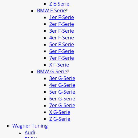
Z E-Serie
BMW F-Serie
1er F-Serie
2er F-Serie
3er F-Serie
4er F-Serie
5er F-Serie
6er F-Serie
7er F-Serie
X F-Serie
BMW G-Serie
3er G-Serie
4er G-Serie
5er G-Serie
6er G-Serie
7er G-Serie
X G-Serie
Z G-Serie
Wagner Tuning
Audi