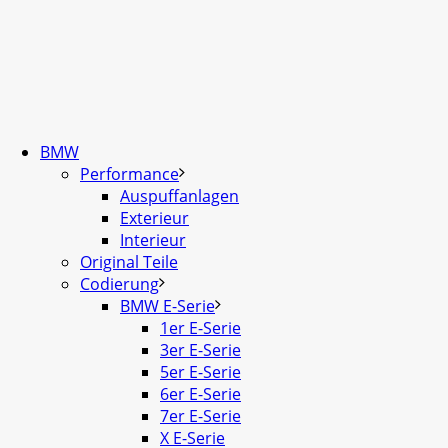
BMW
Performance
Auspuffanlagen
Exterieur
Interieur
Original Teile
Codierung
BMW E-Serie
1er E-Serie
3er E-Serie
5er E-Serie
6er E-Serie
7er E-Serie
X E-Serie