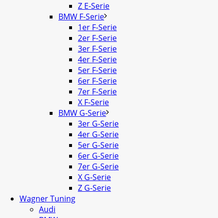
Z E-Serie
BMW F-Serie
1er F-Serie
2er F-Serie
3er F-Serie
4er F-Serie
5er F-Serie
6er F-Serie
7er F-Serie
X F-Serie
BMW G-Serie
3er G-Serie
4er G-Serie
5er G-Serie
6er G-Serie
7er G-Serie
X G-Serie
Z G-Serie
Wagner Tuning
Audi