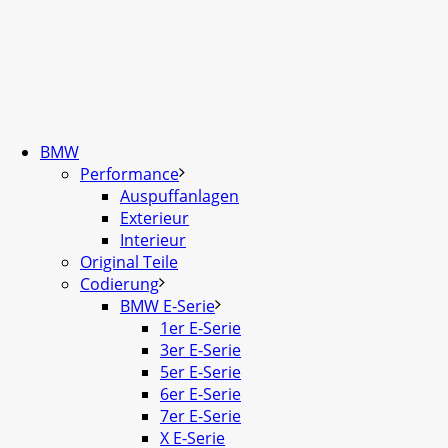
BMW
Performance
Auspuffanlagen
Exterieur
Interieur
Original Teile
Codierung
BMW E-Serie
1er E-Serie
3er E-Serie
5er E-Serie
6er E-Serie
7er E-Serie
X E-Serie