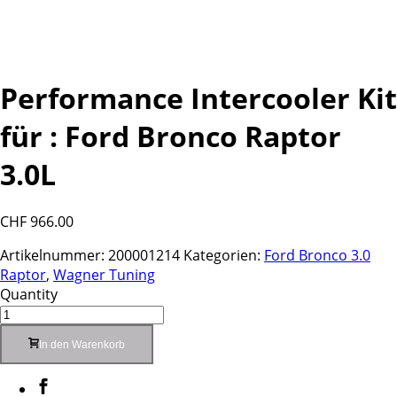
Performance Intercooler Kit
für : Ford Bronco Raptor
3.0L
CHF
966.00
Artikelnummer:
200001214
Kategorien:
Ford Bronco 3.0
Raptor
,
Wagner Tuning
Quantity
In den Warenkorb