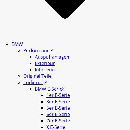
BMW
Performance
Auspuffanlagen
Exterieur
Interieur
Original Teile
Codierung
BMW E-Serie
1er E-Serie
3er E-Serie
5er E-Serie
6er E-Serie
7er E-Serie
X E-Serie