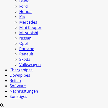
BMW
Ford
Honda
Kia
Mercedes
Mini Cooper
Mitsubishi
Nissan
Opel
Porsche
Renault
Skoda
Volkswagen
Chargepipes
Downpipes
Reifen
Software
Nachrüstungen
Sonstiges