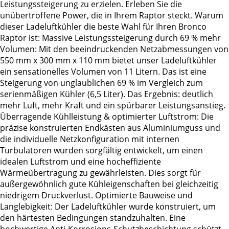
Leistungssteigerung zu erzielen. Erleben Sie die
unübertroffene Power, die in Ihrem Raptor steckt. Warum
dieser Ladeluftkühler die beste Wahl für Ihren Bronco
Raptor ist: Massive Leistungssteigerung durch 69 % mehr
Volumen: Mit den beeindruckenden Netzabmessungen von
550 mm x 300 mm x 110 mm bietet unser Ladeluftkühler
ein sensationelles Volumen von 11 Litern. Das ist eine
Steigerung von unglaublichen 69 % im Vergleich zum
serienmäßigen Kühler (6,5 Liter). Das Ergebnis: deutlich
mehr Luft, mehr Kraft und ein spürbarer Leistungsanstieg.
Überragende Kühlleistung & optimierter Luftstrom: Die
präzise konstruierten Endkästen aus Aluminiumguss und
die individuelle Netzkonfiguration mit internen
Turbulatoren wurden sorgfältig entwickelt, um einen
idealen Luftstrom und eine hocheffiziente
Wärmeübertragung zu gewährleisten. Dies sorgt für
außergewöhnlich gute Kühleigenschaften bei gleichzeitig
niedrigem Druckverlust. Optimierte Bauweise und
Langlebigkeit: Der Ladeluftkühler wurde konstruiert, um
den härtesten Bedingungen standzuhalten. Eine