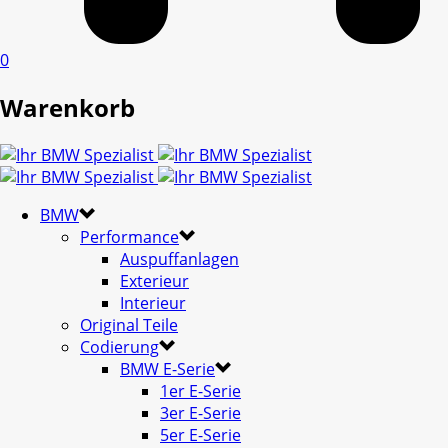
0
Warenkorb
BMW
Performance
Auspuffanlagen
Exterieur
Interieur
Original Teile
Codierung
BMW E-Serie
1er E-Serie
3er E-Serie
5er E-Serie