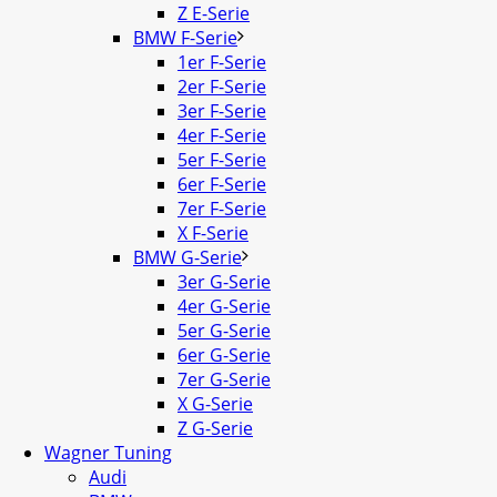
Z E-Serie
BMW F-Serie
1er F-Serie
2er F-Serie
3er F-Serie
4er F-Serie
5er F-Serie
6er F-Serie
7er F-Serie
X F-Serie
BMW G-Serie
3er G-Serie
4er G-Serie
5er G-Serie
6er G-Serie
7er G-Serie
X G-Serie
Z G-Serie
Wagner Tuning
Audi