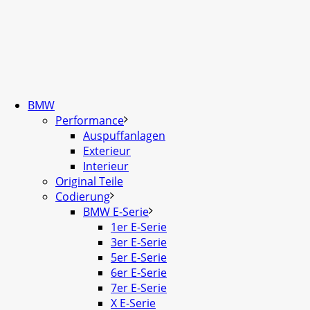
BMW
Performance
Auspuffanlagen
Exterieur
Interieur
Original Teile
Codierung
BMW E-Serie
1er E-Serie
3er E-Serie
5er E-Serie
6er E-Serie
7er E-Serie
X E-Serie