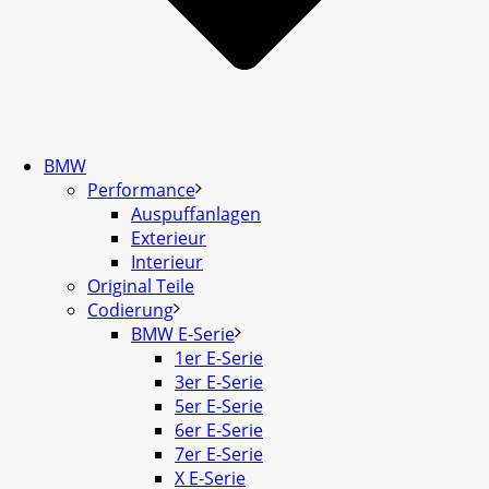
BMW
Performance
Auspuffanlagen
Exterieur
Interieur
Original Teile
Codierung
BMW E-Serie
1er E-Serie
3er E-Serie
5er E-Serie
6er E-Serie
7er E-Serie
X E-Serie