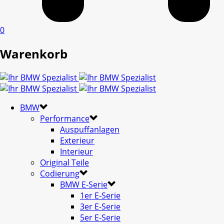
0
Warenkorb
BMW
Performance
Auspuffanlagen
Exterieur
Interieur
Original Teile
Codierung
BMW E-Serie
1er E-Serie
3er E-Serie
5er E-Serie