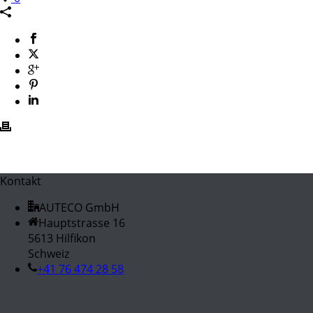
Kontakt
AUTECO GmbH
Hauptstrasse 16
5613 Hilfikon
Schweiz
+41 76 474 28 58