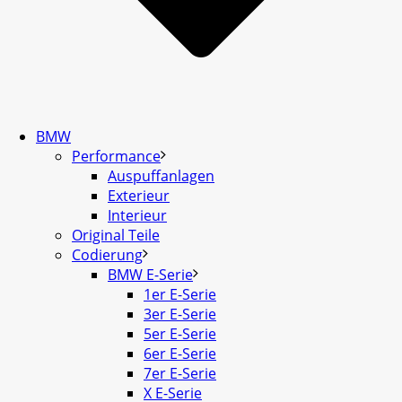
BMW
Performance
Auspuffanlagen
Exterieur
Interieur
Original Teile
Codierung
BMW E-Serie
1er E-Serie
3er E-Serie
5er E-Serie
6er E-Serie
7er E-Serie
X E-Serie