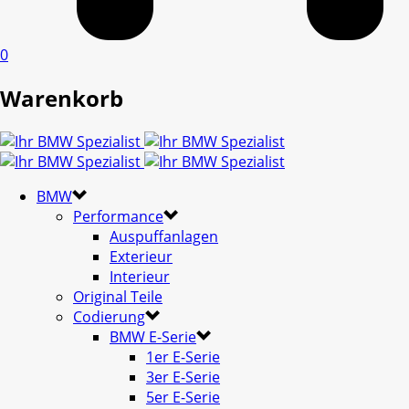
0
Warenkorb
BMW
Performance
Auspuffanlagen
Exterieur
Interieur
Original Teile
Codierung
BMW E-Serie
1er E-Serie
3er E-Serie
5er E-Serie