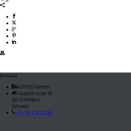
Kontakt
AUTECO GmbH
Hauptstrasse 16
5613 Hilfikon
Schweiz
+41 76 474 28 58