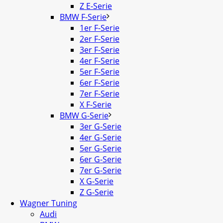
Z E-Serie
BMW F-Serie
1er F-Serie
2er F-Serie
3er F-Serie
4er F-Serie
5er F-Serie
6er F-Serie
7er F-Serie
X F-Serie
BMW G-Serie
3er G-Serie
4er G-Serie
5er G-Serie
6er G-Serie
7er G-Serie
X G-Serie
Z G-Serie
Wagner Tuning
Audi