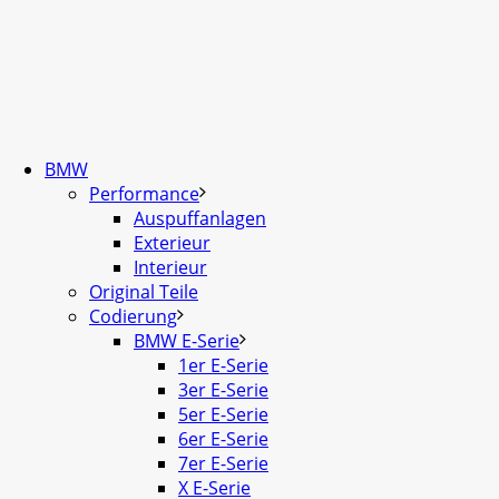
BMW
Performance
Auspuffanlagen
Exterieur
Interieur
Original Teile
Codierung
BMW E-Serie
1er E-Serie
3er E-Serie
5er E-Serie
6er E-Serie
7er E-Serie
X E-Serie